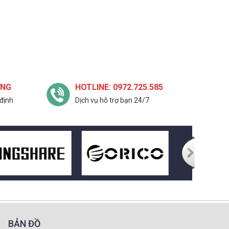
ỢNG
HOTLINE: 0972.725.585
định
Dịch vụ hỗ trợ bạn 24/7
BẢN ĐỒ