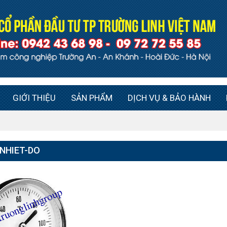
GIỚI THIỆU
SẢN PHẨM
DỊCH VỤ & BẢO HÀNH
NHIET-DO