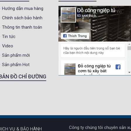
Hướng dẫn mua hàng
Chính sách bảo hành
Thông tin thanh toán
Tin tức
Video
Sản phẩm mới
Sản phẩm Hot
BẢN ĐỒ CHỈ ĐƯỜNG
Công ty chúng tôi chuyên sản xu
DỊCH VỤ & BẢO HÀNH