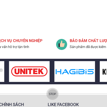
ỊCH VỤ CHUYÊN NGHIỆP
BẢO ĐẢM CHẤT LƯ
 vấn hỗ trợ tận tình
Sản phẩm đã được kiểm 
CHÍNH SÁCH
LIKE FACEBOOK