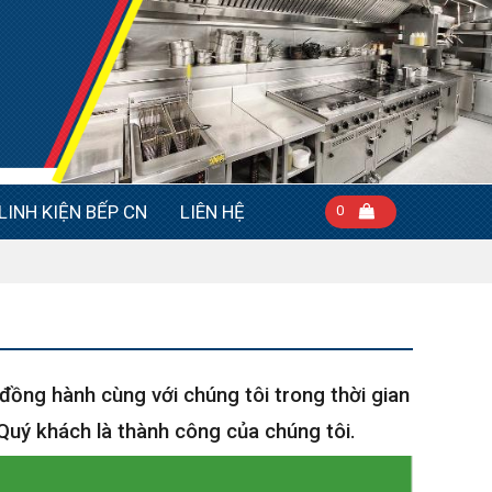
LINH KIỆN BẾP CN
LIÊN HỆ
0
đồng hành cùng với chúng tôi trong thời gian
 Quý khách là thành công của chúng tôi.