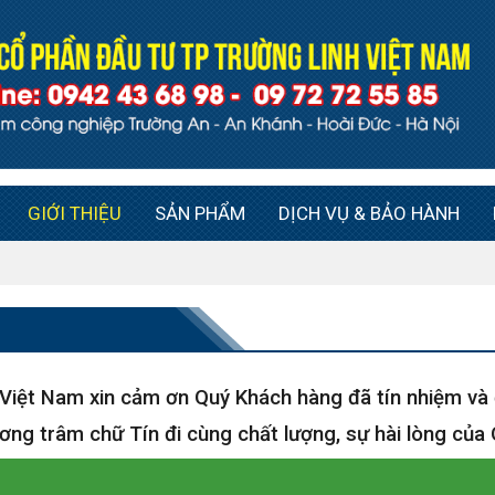
GIỚI THIỆU
SẢN PHẨM
DỊCH VỤ & BẢO HÀNH
Việt Nam xin cảm ơn Quý Khách hàng đã tín nhiệm và 
ơng trâm chữ Tín đi cùng chất lượng, sự hài lòng của