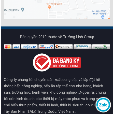
Bản quyền 2019 thuộc về Trường Linh Group
Công ty chúng tôi chuyên sản xuất,cung cấp và lắp đặt hệ
thống bếp công nghiệp, bếp ăn tập thể cho nhà hàng, khách
sạn, trường học, bệnh viện, khu công nghiệp....Ngoài ra, chúng
tôi còn kinh doanh các thiết bị máy móc phục vụ trong ngành
chế biến thực phẩm, thiết bị lạnh, thiết bị siêu thị có xuất xứ từ
Tây Ban Nha, ITALY, Trung Quốc, Việt Nam...