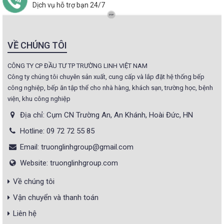
Dịch vụ hỗ trợ bạn 24/7
VỀ CHÚNG TÔI
CÔNG TY CP ĐẦU TƯ TP TRƯỜNG LINH VIỆT NAM
Công ty chúng tôi chuyên sản xuất, cung cấp và lắp đặt hệ thống bếp
công nghiệp, bếp ăn tập thể cho nhà hàng, khách sạn, trường học, bệnh
viện, khu công nghiệp
Địa chỉ: Cụm CN Trường An, An Khánh, Hoài Đức, HN
Hotline: 09 72 72 55 85
Email: truonglinhgroup@gmail.com
Website: truonglinhgroup.com
Về chúng tôi
Vận chuyển và thanh toán
Liên hệ