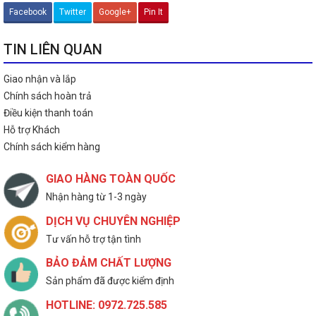
Facebook
Twitter
Google+
Pin It
TIN LIÊN QUAN
Giao nhận và lắp
Chính sách hoàn trả
Điều kiện thanh toán
Hỗ trợ Khách
Chính sách kiểm hàng
GIAO HÀNG TOÀN QUỐC
Nhận hàng từ 1-3 ngày
DỊCH VỤ CHUYÊN NGHIỆP
Tư vấn hỗ trợ tận tình
BẢO ĐẢM CHẤT LƯỢNG
Sản phẩm đã được kiểm định
HOTLINE: 0972.725.585