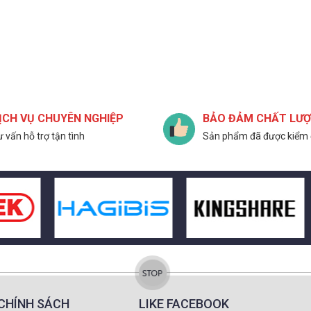
ỊCH VỤ CHUYÊN NGHIỆP
BẢO ĐẢM CHẤT LƯ
 vấn hỗ trợ tận tình
Sản phẩm đã được kiểm 
CHÍNH SÁCH
LIKE FACEBOOK