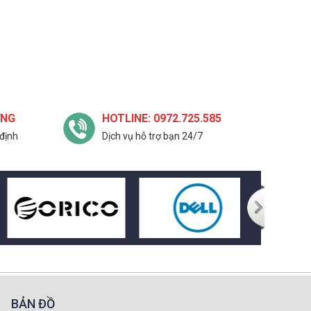
ỢNG
HOTLINE: 0972.725.585
định
Dịch vụ hỗ trợ bạn 24/7
BẢN ĐỒ