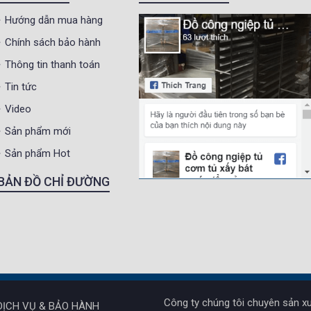
Hướng dẫn mua hàng
Chính sách bảo hành
Thông tin thanh toán
Tin tức
Video
Sản phẩm mới
Sản phẩm Hot
BẢN ĐỒ CHỈ ĐƯỜNG
Công ty chúng tôi chuyên sản xu
DỊCH VỤ & BẢO HÀNH