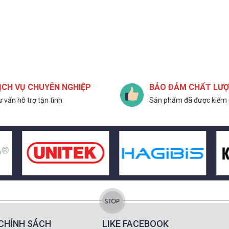
ỊCH VỤ CHUYÊN NGHIỆP
BẢO ĐẢM CHẤT LƯ
 vấn hỗ trợ tận tình
Sản phẩm đã được kiểm 
CHÍNH SÁCH
LIKE FACEBOOK