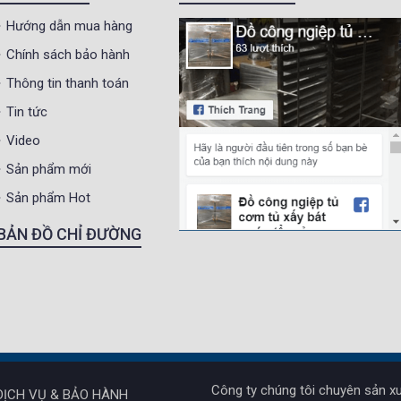
Hướng dẫn mua hàng
Chính sách bảo hành
Thông tin thanh toán
Tin tức
Video
Sản phẩm mới
Sản phẩm Hot
BẢN ĐỒ CHỈ ĐƯỜNG
Công ty chúng tôi chuyên sản xu
DỊCH VỤ & BẢO HÀNH