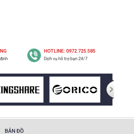
ỢNG
HOTLINE: 0972.725.585
định
Dịch vụ hỗ trợ bạn 24/7
BẢN ĐỒ