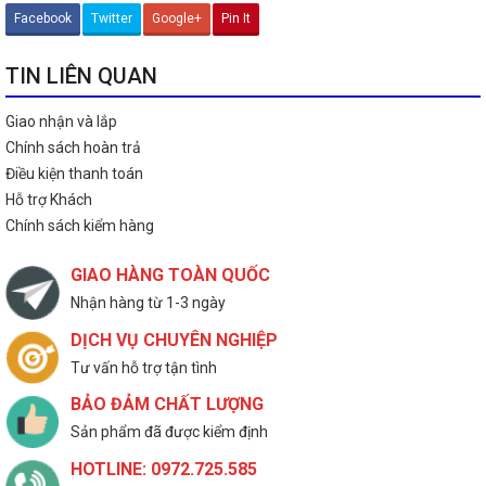
Facebook
Twitter
Google+
Pin It
TIN LIÊN QUAN
Giao nhận và lắp
Chính sách hoàn trả
Điều kiện thanh toán
Hỗ trợ Khách
Chính sách kiểm hàng
GIAO HÀNG TOÀN QUỐC
Nhận hàng từ 1-3 ngày
DỊCH VỤ CHUYÊN NGHIỆP
Tư vấn hỗ trợ tận tình
BẢO ĐẢM CHẤT LƯỢNG
Sản phẩm đã được kiểm định
HOTLINE: 0972.725.585