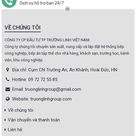
Dịch vụ hỗ trợ bạn 24/7
VỀ CHÚNG TÔI
CÔNG TY CP ĐẦU TƯ TP TRƯỜNG LINH VIỆT NAM
Công ty chúng tôi chuyên sản xuất, cung cấp và lắp đặt hệ thống bếp
công nghiệp, bếp ăn tập thể cho nhà hàng, khách sạn, trường học, bệnh
viện, khu công nghiệp
Địa chỉ: Cụm CN Trường An, An Khánh, Hoài Đức, HN
Hotline: 09 72 72 55 85
Email: truonglinhgroup@gmail.com
Website: truonglinhgroup.com
Về chúng tôi
Vận chuyển và thanh toán
Liên hệ