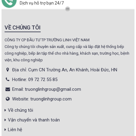
Dịch vụ hỗ trợ bạn 24/7
VỀ CHÚNG TÔI
CÔNG TY CP ĐẦU TƯ TP TRƯỜNG LINH VIỆT NAM
Công ty chúng tôi chuyên sản xuất, cung cấp và lắp đặt hệ thống bếp
công nghiệp, bếp ăn tập thể cho nhà hàng, khách sạn, trường học, bệnh
viện, khu công nghiệp
Địa chỉ: Cụm CN Trường An, An Khánh, Hoài Đức, HN
Hotline: 09 72 72 55 85
Email: truonglinhgroup@gmail.com
Website: truonglinhgroup.com
Về chúng tôi
Vận chuyển và thanh toán
Liên hệ