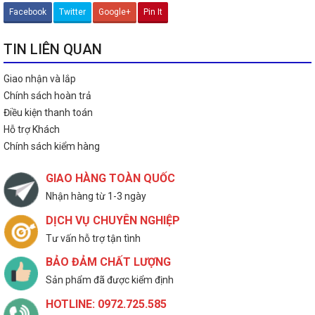
Facebook
Twitter
Google+
Pin It
TIN LIÊN QUAN
Giao nhận và lắp
Chính sách hoàn trả
Điều kiện thanh toán
Hỗ trợ Khách
Chính sách kiểm hàng
GIAO HÀNG TOÀN QUỐC
Nhận hàng từ 1-3 ngày
DỊCH VỤ CHUYÊN NGHIỆP
Tư vấn hỗ trợ tận tình
BẢO ĐẢM CHẤT LƯỢNG
Sản phẩm đã được kiểm định
HOTLINE: 0972.725.585