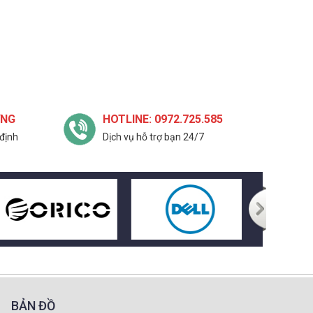
ỢNG
HOTLINE: 0972.725.585
định
Dịch vụ hỗ trợ bạn 24/7
BẢN ĐỒ