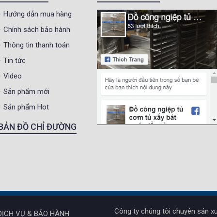
Hướng dẫn mua hàng
Chính sách bảo hành
Thông tin thanh toán
Tin tức
Video
Sản phẩm mới
Sản phẩm Hot
BẢN ĐỒ CHỈ ĐƯỜNG
Công ty chúng tôi chuyên sản xu
DỊCH VỤ & BẢO HÀNH