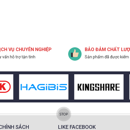
ỊCH VỤ CHUYÊN NGHIỆP
BẢO ĐẢM CHẤT LƯ
 vấn hỗ trợ tận tình
Sản phẩm đã được kiểm 
CHÍNH SÁCH
LIKE FACEBOOK