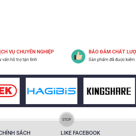
ỊCH VỤ CHUYÊN NGHIỆP
BẢO ĐẢM CHẤT LƯ
 vấn hỗ trợ tận tình
Sản phẩm đã được kiểm 
CHÍNH SÁCH
LIKE FACEBOOK