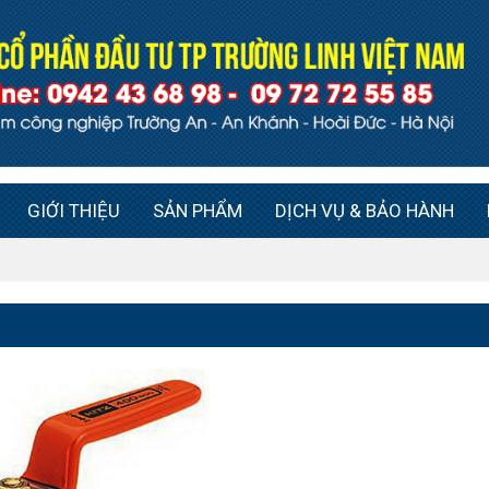
GIỚI THIỆU
SẢN PHẨM
DỊCH VỤ & BẢO HÀNH