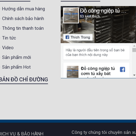
Hướng dẫn mua hàng
Chính sách bảo hành
Thông tin thanh toán
Tin tức
Video
Sản phẩm mới
Sản phẩm Hot
BẢN ĐỒ CHỈ ĐƯỜNG
Công ty chúng tôi chuyên sản xu
DỊCH VỤ & BẢO HÀNH