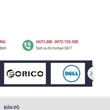
ỢNG
HOTLINE: 0972.725.585
định
Dịch vụ hỗ trợ bạn 24/7
BẢN ĐỒ