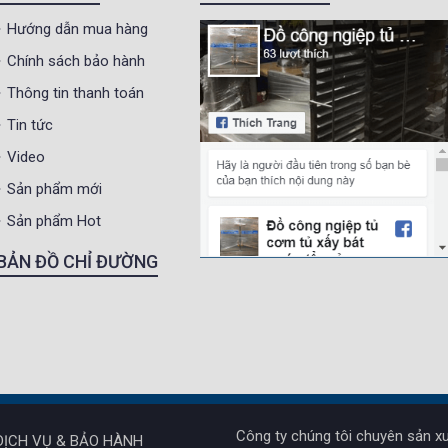
Hướng dẫn mua hàng
Chính sách bảo hành
Thông tin thanh toán
Tin tức
Video
Sản phẩm mới
Sản phẩm Hot
BẢN ĐỒ CHỈ ĐƯỜNG
Công ty chúng tôi chuyên sản xu
DỊCH VỤ & BẢO HÀNH