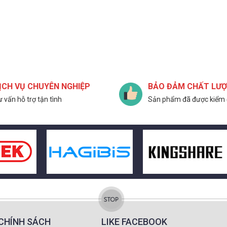
ỊCH VỤ CHUYÊN NGHIỆP
BẢO ĐẢM CHẤT LƯ
 vấn hỗ trợ tận tình
Sản phẩm đã được kiểm 
CHÍNH SÁCH
LIKE FACEBOOK