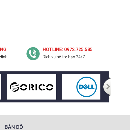
ỢNG
HOTLINE: 0972.725.585
định
Dịch vụ hỗ trợ bạn 24/7
BẢN ĐỒ