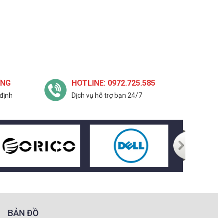
ỢNG
HOTLINE: 0972.725.585
định
Dịch vụ hỗ trợ bạn 24/7
BẢN ĐỒ