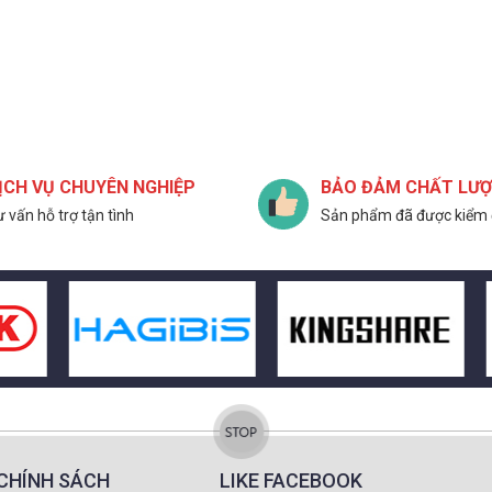
ỊCH VỤ CHUYÊN NGHIỆP
BẢO ĐẢM CHẤT LƯ
 vấn hỗ trợ tận tình
Sản phẩm đã được kiểm 
CHÍNH SÁCH
LIKE FACEBOOK