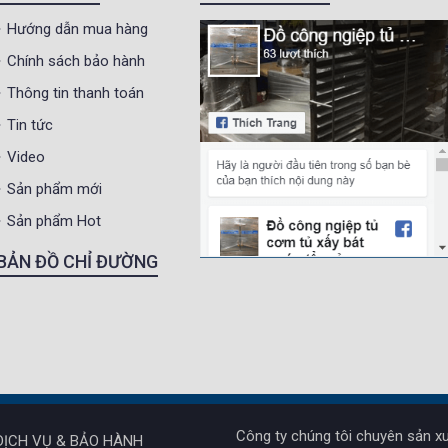
Hướng dẫn mua hàng
Chính sách bảo hành
Thông tin thanh toán
Tin tức
Video
Sản phẩm mới
Sản phẩm Hot
BẢN ĐỒ CHỈ ĐƯỜNG
Công ty chúng tôi chuyên sản xu
DỊCH VỤ & BẢO HÀNH