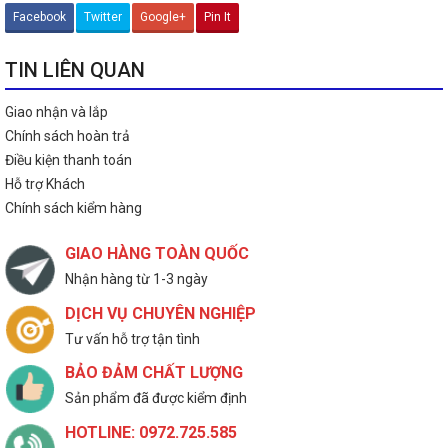
Facebook
Twitter
Google+
Pin It
TIN LIÊN QUAN
Giao nhận và lắp
Chính sách hoàn trả
Điều kiện thanh toán
Hỗ trợ Khách
Chính sách kiểm hàng
GIAO HÀNG TOÀN QUỐC
Nhận hàng từ 1-3 ngày
DỊCH VỤ CHUYÊN NGHIỆP
Tư vấn hỗ trợ tận tình
BẢO ĐẢM CHẤT LƯỢNG
Sản phẩm đã được kiểm định
HOTLINE: 0972.725.585