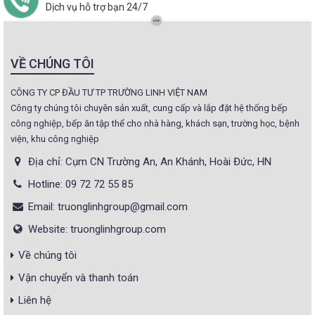
Dịch vụ hỗ trợ bạn 24/7
VỀ CHÚNG TÔI
CÔNG TY CP ĐẦU TƯ TP TRƯỜNG LINH VIỆT NAM
Công ty chúng tôi chuyên sản xuất, cung cấp và lắp đặt hệ thống bếp
công nghiệp, bếp ăn tập thể cho nhà hàng, khách sạn, trường học, bệnh
viện, khu công nghiệp
Địa chỉ: Cụm CN Trường An, An Khánh, Hoài Đức, HN
Hotline: 09 72 72 55 85
Email: truonglinhgroup@gmail.com
Website: truonglinhgroup.com
Về chúng tôi
Vận chuyển và thanh toán
Liên hệ