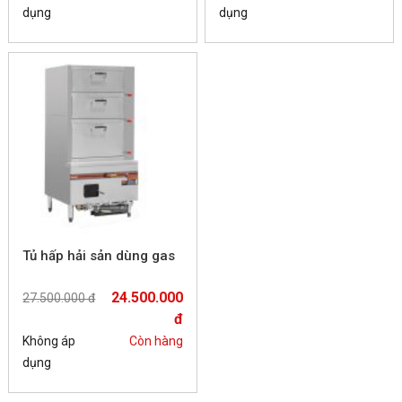
dụng
dụng
Tủ hấp hải sản dùng gas
24.500.000
27.500.000 đ
đ
Không áp
Còn hàng
dụng