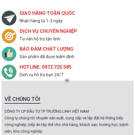
GIAO HÀNG TOÀN QUỐC
Nhận hàng từ 1-3 ngày
DỊCH VỤ CHUYÊN NGHIỆP
Tư vấn hỗ trợ tận tình
BẢO ĐẢM CHẤT LƯỢNG
Sản phẩm đã được kiểm định
HOTLINE: 0972.725.585
Dịch vụ hỗ trợ bạn 24/7
VỀ CHÚNG TÔI
CÔNG TY CP ĐẦU TƯ TP TRƯỜNG LINH VIỆT NAM
Công ty chúng tôi chuyên sản xuất, cung cấp và lắp đặt hệ thống bếp
công nghiệp, bếp ăn tập thể cho nhà hàng, khách sạn, trường học, bệnh
viện, khu công nghiệp