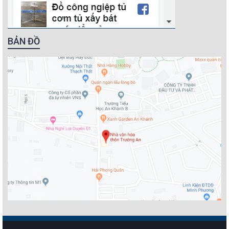
BẢN ĐỒ