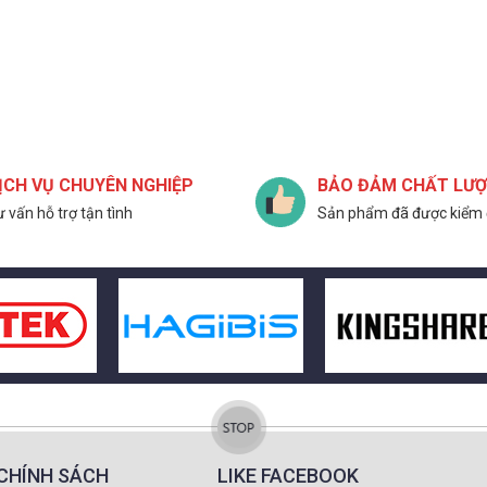
ỊCH VỤ CHUYÊN NGHIỆP
BẢO ĐẢM CHẤT LƯ
 vấn hỗ trợ tận tình
Sản phẩm đã được kiểm 
CHÍNH SÁCH
LIKE FACEBOOK