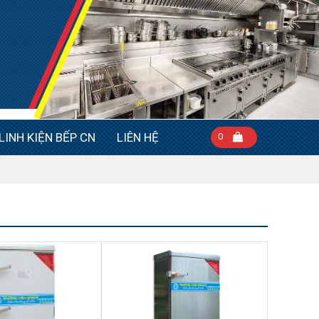
LINH KIỆN BẾP CN
LIÊN HỆ
0