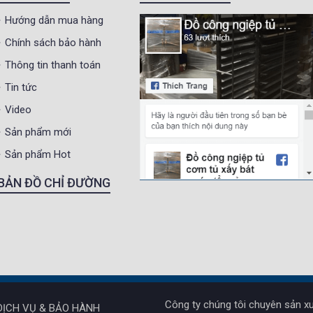
Hướng dẫn mua hàng
Chính sách bảo hành
Thông tin thanh toán
Tin tức
Video
Sản phẩm mới
Sản phẩm Hot
BẢN ĐỒ CHỈ ĐƯỜNG
Công ty chúng tôi chuyên sản xu
DỊCH VỤ & BẢO HÀNH