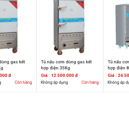
dùng gas kết
Tủ nấu cơm dùng gas kết
Tủ nấu cơ
Kg
hợp điện 35Kg
hợp điện 
.000 đ
Giá : 12.500.000 đ
Giá : 24.5
g
Còn hàng
Không áp dụng
Còn hàng
Không áp d