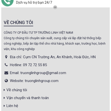
Dịch vụ hỗ trợ bạn 24/7
VỀ CHÚNG TÔI
CÔNG TY CP ĐẦU TƯ TP TRƯỜNG LINH VIỆT NAM
Công ty chúng tôi chuyên sản xuất, cung cấp và lắp đặt hệ thống bếp
công nghiệp, bếp ăn tập thể cho nhà hàng, khách sạn, trường học, bệnh
viện, khu công nghiệp
Địa chỉ: Cụm CN Trường An, An Khánh, Hoài Đức, HN
Hotline: 09 72 72 55 85
Email: truonglinhgroup@gmail.com
Website: truonglinhgroup.com
Về chúng tôi
Vận chuyển và thanh toán
Liên hệ