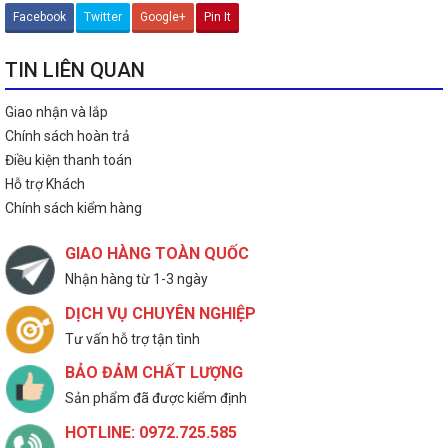
Facebook
Twitter
Google+
Pin It
TIN LIÊN QUAN
Giao nhận và lắp
Chính sách hoàn trả
Điều kiện thanh toán
Hỗ trợ Khách
Chính sách kiểm hàng
GIAO HÀNG TOÀN QUỐC
Nhận hàng từ 1-3 ngày
DỊCH VỤ CHUYÊN NGHIỆP
Tư vấn hỗ trợ tận tình
BẢO ĐẢM CHẤT LƯỢNG
Sản phẩm đã được kiểm định
HOTLINE: 0972.725.585