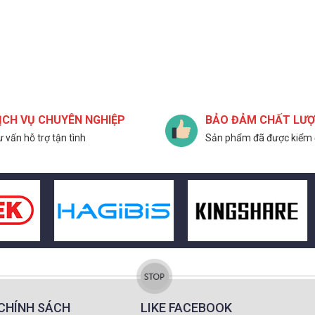
ỊCH VỤ CHUYÊN NGHIỆP
BẢO ĐẢM CHẤT LƯ
 vấn hỗ trợ tận tình
Sản phẩm đã được kiểm 
CHÍNH SÁCH
LIKE FACEBOOK