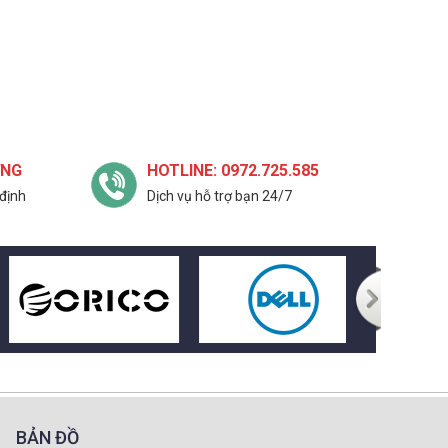
ỢNG
HOTLINE: 0972.725.585
định
Dịch vụ hỗ trợ bạn 24/7
BẢN ĐỒ