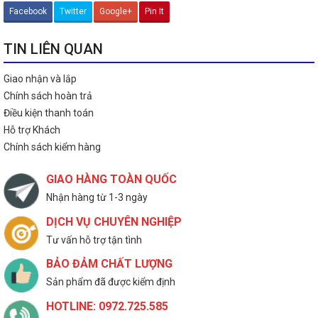
Facebook
Twitter
Google+
Pin It
TIN LIÊN QUAN
Giao nhận và lắp
Chính sách hoàn trả
Điều kiện thanh toán
Hỗ trợ Khách
Chính sách kiểm hàng
GIAO HÀNG TOÀN QUỐC
Nhận hàng từ 1-3 ngày
DỊCH VỤ CHUYÊN NGHIỆP
Tư vấn hỗ trợ tận tình
BẢO ĐẢM CHẤT LƯỢNG
Sản phẩm đã được kiểm định
HOTLINE: 0972.725.585