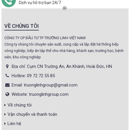
Dịch vụ hỗ trợ bạn 24/7
VỀ CHÚNG TÔI
CÔNG TY CP ĐẦU TƯ TP TRƯỜNG LINH VIỆT NAM
Công ty chúng tôi chuyên sản xuất, cung cấp và lắp đặt hệ thống bếp
công nghiệp, bếp ăn tập thể cho nhà hàng, khách sạn, trường học, bệnh
viện, khu công nghiệp
Địa chỉ: Cụm CN Trường An, An Khánh, Hoài Đức, HN
Hotline: 09 72 72 55 85
Email: truonglinhgroup@gmail.com
Website: truonglinhgroup.com
Về chúng tôi
Vận chuyển và thanh toán
Liên hệ