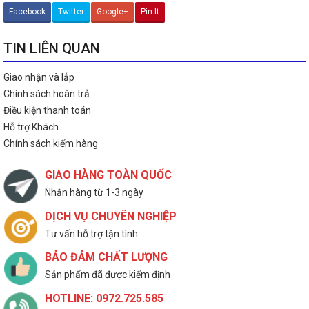
Facebook
Twitter
Google+
Pin It
TIN LIÊN QUAN
Giao nhận và lắp
Chính sách hoàn trả
Điều kiện thanh toán
Hỗ trợ Khách
Chính sách kiểm hàng
GIAO HÀNG TOÀN QUỐC
Nhận hàng từ 1-3 ngày
DỊCH VỤ CHUYÊN NGHIỆP
Tư vấn hỗ trợ tận tình
BẢO ĐẢM CHẤT LƯỢNG
Sản phẩm đã được kiểm định
HOTLINE: 0972.725.585