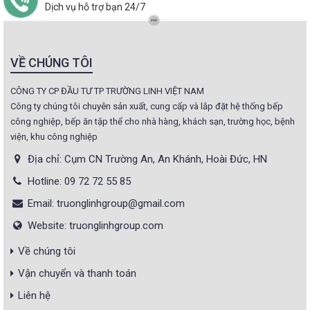
Dịch vụ hỗ trợ bạn 24/7
VỀ CHÚNG TÔI
CÔNG TY CP ĐẦU TƯ TP TRƯỜNG LINH VIỆT NAM
Công ty chúng tôi chuyên sản xuất, cung cấp và lắp đặt hệ thống bếp
công nghiệp, bếp ăn tập thể cho nhà hàng, khách sạn, trường học, bệnh
viện, khu công nghiệp
Địa chỉ: Cụm CN Trường An, An Khánh, Hoài Đức, HN
Hotline: 09 72 72 55 85
Email: truonglinhgroup@gmail.com
Website: truonglinhgroup.com
Về chúng tôi
Vận chuyển và thanh toán
Liên hệ