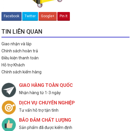
Facebook
Twitter
Google+
Pin It
TIN LIÊN QUAN
Giao nhận và lắp
Chính sách hoàn trả
Điều kiện thanh toán
Hỗ trợ Khách
Chính sách kiểm hàng
GIAO HÀNG TOÀN QUỐC
Nhận hàng từ 1-3 ngày
DỊCH VỤ CHUYÊN NGHIỆP
Tư vấn hỗ trợ tận tình
BẢO ĐẢM CHẤT LƯỢNG
Sản phẩm đã được kiểm định