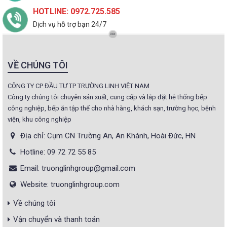
HOTLINE: 0972.725.585
Dịch vụ hỗ trợ bạn 24/7
VỀ CHÚNG TÔI
CÔNG TY CP ĐẦU TƯ TP TRƯỜNG LINH VIỆT NAM
Công ty chúng tôi chuyên sản xuất, cung cấp và lắp đặt hệ thống bếp
công nghiệp, bếp ăn tập thể cho nhà hàng, khách sạn, trường học, bệnh
viện, khu công nghiệp
Địa chỉ: Cụm CN Trường An, An Khánh, Hoài Đức, HN
Hotline: 09 72 72 55 85
Email: truonglinhgroup@gmail.com
Website: truonglinhgroup.com
Về chúng tôi
Vận chuyển và thanh toán