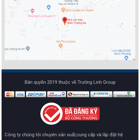
Bản quyền 2019 thuộc về Trường Linh Group
Công ty chúng tôi chuyên sản xuất,cung cấp và lắp đặt hệ