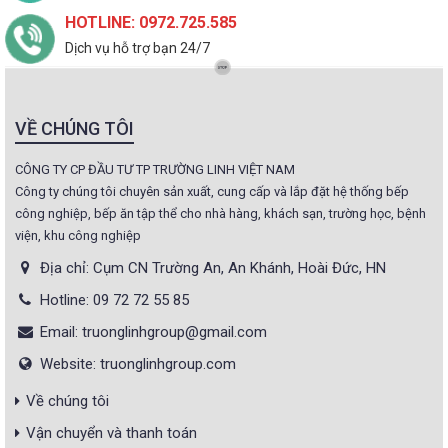
HOTLINE: 0972.725.585
Dịch vụ hỗ trợ bạn 24/7
VỀ CHÚNG TÔI
CÔNG TY CP ĐẦU TƯ TP TRƯỜNG LINH VIỆT NAM
Công ty chúng tôi chuyên sản xuất, cung cấp và lắp đặt hệ thống bếp
công nghiệp, bếp ăn tập thể cho nhà hàng, khách sạn, trường học, bệnh
viện, khu công nghiệp
Địa chỉ: Cụm CN Trường An, An Khánh, Hoài Đức, HN
Hotline: 09 72 72 55 85
Email: truonglinhgroup@gmail.com
Website: truonglinhgroup.com
Về chúng tôi
Vận chuyển và thanh toán