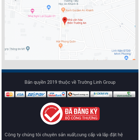
Bản quyền 2019 thuộc về Trường Linh Group
Công ty chúng tôi chuyên sản xuất,cung cấp và lắp đặt hệ