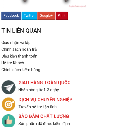
Facebook
Twitter
Google+
Pin It
TIN LIÊN QUAN
Giao nhận và lắp
Chính sách hoàn trả
Điều kiện thanh toán
Hỗ trợ Khách
Chính sách kiểm hàng
GIAO HÀNG TOÀN QUỐC
Nhận hàng từ 1-3 ngày
DỊCH VỤ CHUYÊN NGHIỆP
Tư vấn hỗ trợ tận tình
BẢO ĐẢM CHẤT LƯỢNG
Sản phẩm đã được kiểm định