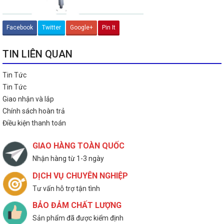
Facebook
Twitter
Google+
Pin It
TIN LIÊN QUAN
Tin Tức
Tin Tức
Giao nhận và lắp
Chính sách hoàn trả
Điều kiện thanh toán
GIAO HÀNG TOÀN QUỐC
Nhận hàng từ 1-3 ngày
DỊCH VỤ CHUYÊN NGHIỆP
Tư vấn hỗ trợ tận tình
BẢO ĐẢM CHẤT LƯỢNG
Sản phẩm đã được kiểm định