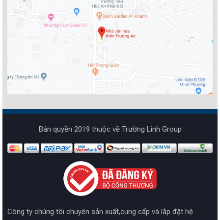
Bản quyền 2019 thuộc về Trường Linh Group
Công ty chúng tôi chuyên sản xuất,cung cấp và lắp đặt hệ