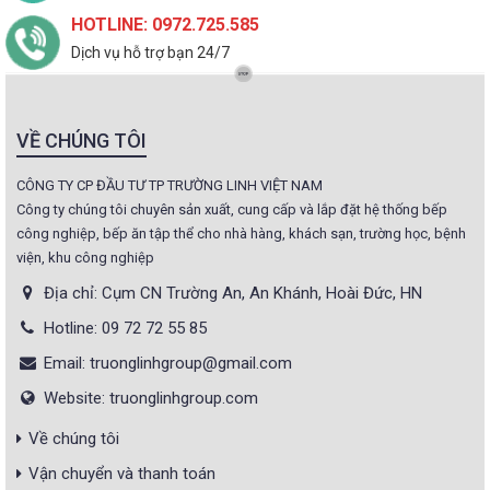
HOTLINE: 0972.725.585
Dịch vụ hỗ trợ bạn 24/7
VỀ CHÚNG TÔI
CÔNG TY CP ĐẦU TƯ TP TRƯỜNG LINH VIỆT NAM
Công ty chúng tôi chuyên sản xuất, cung cấp và lắp đặt hệ thống bếp
công nghiệp, bếp ăn tập thể cho nhà hàng, khách sạn, trường học, bệnh
viện, khu công nghiệp
Địa chỉ: Cụm CN Trường An, An Khánh, Hoài Đức, HN
Hotline: 09 72 72 55 85
Email: truonglinhgroup@gmail.com
Website: truonglinhgroup.com
Về chúng tôi
Vận chuyển và thanh toán