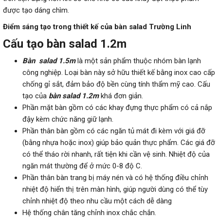
được tạo dáng chìm.
Điểm sáng tạo trong thiết kế của bàn salad Trường Linh
Cấu tạo bàn salad 1.2m
Bàn salad 1.5m
là một sản phẩm thuộc nhóm bàn lạnh
công nghiệp. Loại bàn này sở hữu thiết kế bằng inox cao cấp
chống gỉ sắt, đảm bảo độ bền cùng tính thẩm mỹ cao. Cấu
tạo của
bàn salad 1.2m
khá đơn giản.
Phần mặt bàn gồm có các khay đựng thực phẩm có cả nắp
đậy kèm chức năng giữ lạnh.
Phần thân bàn gồm có các ngăn tủ mát đi kèm với giá đỡ
(bằng nhựa hoặc inox) giúp bảo quản thực phẩm. Các giá đỡ
có thể tháo rời nhanh, rất tiện khi cần vệ sinh. Nhiệt độ của
ngăn mát thường để ở mức 0-8 độ C.
Phần thân bàn trang bị máy nén và có hệ thống điều chỉnh
nhiệt độ hiển thị trên màn hình, giúp người dùng có thể tùy
chỉnh nhiệt độ theo nhu cầu một cách dễ dàng
Hệ thống chân tăng chỉnh inox chắc chắn.