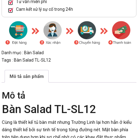
Tư vấn miễn phí
Cam kết xử lý sự cố trong 24h
Danh mục :
Bàn Salad
Tags :
Bàn Salad TL-SL12
Mô tả sản phẩm
Mô tả
Bàn Salad TL-SL12
Cùng là thiết kế tủ bàn mát nhưng Trường Linh lại hơn hẳn ở kiểu
dáng thiết kế bởi sự tinh tế trong từng đường nét. Mặt bàn phía
trên tiện dụng hơn khi sơ chế nhờ có các khay đặt thực phẩm