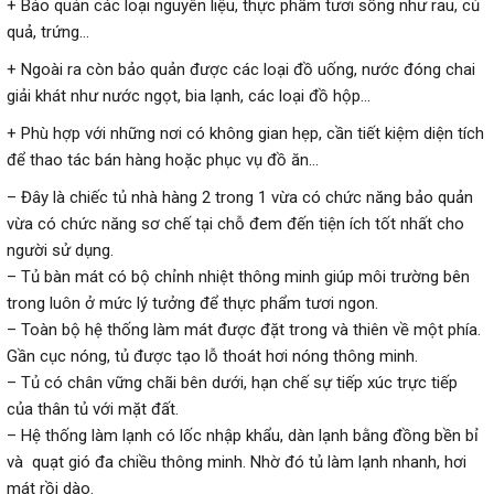
+ Bảo quản các loại nguyên liệu, thực phẩm tươi sống như rau, củ
quả, trứng…
+ Ngoài ra còn bảo quản được các loại đồ uống, nước đóng chai
giải khát như nước ngọt, bia lạnh, các loại đồ hộp…
+ Phù hợp với những nơi có không gian hẹp, cần tiết kiệm diện tích
để thao tác bán hàng hoặc phục vụ đồ ăn…
– Đây là chiếc tủ nhà hàng 2 trong 1 vừa có chức năng bảo quản
vừa có chức năng sơ chế tại chỗ đem đến tiện ích tốt nhất cho
người sử dụng.
– Tủ bàn mát có bộ chỉnh nhiệt thông minh giúp môi trường bên
trong luôn ở mức lý tưởng để thực phẩm tươi ngon.
– Toàn bộ hệ thống làm mát được đặt trong và thiên về một phía.
Gần cục nóng, tủ được tạo lỗ thoát hơi nóng thông minh.
– Tủ có chân vững chãi bên dưới, hạn chế sự tiếp xúc trực tiếp
của thân tủ với mặt đất.
– Hệ thống làm lạnh có lốc nhập khẩu, dàn lạnh bằng đồng bền bỉ
và quạt gió đa chiều thông minh. Nhờ đó tủ làm lạnh nhanh, hơi
mát rồi dào.