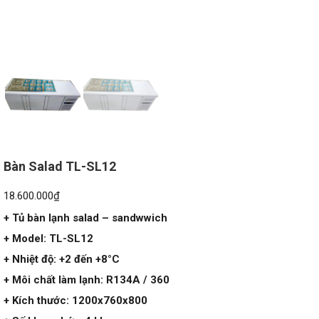
Bàn Salad TL-SL12
18.600.000
₫
+ Tủ bàn lạnh salad – sandwwich
+ Model: TL-SL12
+ Nhiệt độ: +2 đến +8°C
+ Môi chất làm lạnh: R134A / 360
+ Kích thước: 1200x760x800