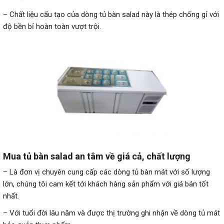
– Chất liệu cấu tạo của dòng tủ bàn salad này là thép chống gỉ với
độ bền bỉ hoàn toàn vượt trội.
Mua tủ bàn salad an tâm về giá cả, chất lượng
– Là đơn vị chuyên cung cấp các dòng tủ bàn mát với số lượng
lớn, chúng tôi cam kết tới khách hàng sản phẩm với giá bán tốt
nhất.
– Với tuổi đời lâu năm và được thị trường ghi nhận về dòng tủ mát