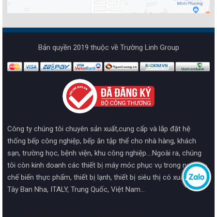
Bản quyền 2019 thuộc về Trường Linh Group
Công ty chúng tôi chuyên sản xuất,cung cấp và lắp đặt hệ
thống bếp công nghiệp, bếp ăn tập thể cho nhà hàng, khách
sạn, trường học, bệnh viện, khu công nghiệp....Ngoài ra, chúng
tôi còn kinh doanh các thiết bị máy móc phục vụ trong ngành
chế biến thực phẩm, thiết bị lạnh, thiết bị siêu thị có xuất xứ từ
Tây Ban Nha, ITALY, Trung Quốc, Việt Nam...
2019 Design by HPT. All rights reserved