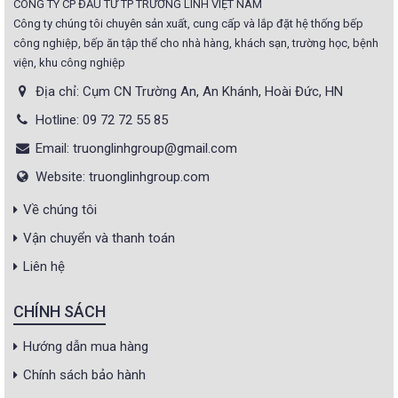
CÔNG TY CP ĐẦU TƯ TP TRƯỜNG LINH VIỆT NAM
Công ty chúng tôi chuyên sản xuất, cung cấp và lắp đặt hệ thống bếp
công nghiệp, bếp ăn tập thể cho nhà hàng, khách sạn, trường học, bệnh
viện, khu công nghiệp
Địa chỉ: Cụm CN Trường An, An Khánh, Hoài Đức, HN
Hotline: 09 72 72 55 85
Email: truonglinhgroup@gmail.com
Website: truonglinhgroup.com
Về chúng tôi
Vận chuyển và thanh toán
Liên hệ
CHÍNH SÁCH
Hướng dẫn mua hàng
Chính sách bảo hành