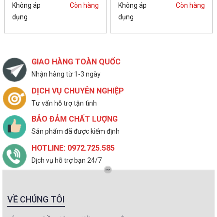
Không áp
Còn hàng
Không áp
Còn hàng
dụng
dụng
GIAO HÀNG TOÀN QUỐC
Nhận hàng từ 1-3 ngày
DỊCH VỤ CHUYÊN NGHIỆP
Tư vấn hỗ trợ tận tình
BẢO ĐẢM CHẤT LƯỢNG
Sản phẩm đã được kiểm định
HOTLINE: 0972.725.585
Dịch vụ hỗ trợ bạn 24/7
VỀ CHÚNG TÔI