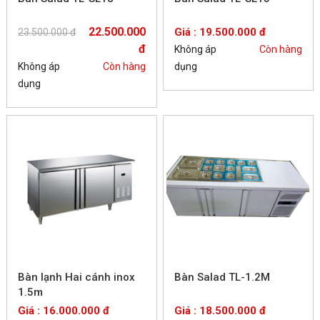
22.500.000
Giá : 19.500.000 đ
23.500.000 đ
đ
Không áp
Còn hàng
Không áp
Còn hàng
dụng
dụng
Bàn lạnh Hai cánh inox
Bàn Salad TL-1.2M
1.5m
Giá : 16.000.000 đ
Giá : 18.500.000 đ