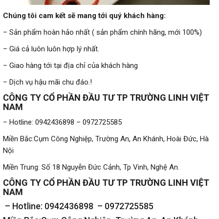
Chúng tôi cam kết sẽ mang tới quý khách hàng:
– Sản phẩm hoàn hảo nhất ( sản phẩm chính hãng, mới 100%)
– Giá cả luôn luôn hợp lý nhất.
– Giao hàng tới tại địa chỉ của khách hàng
– Dịch vụ hậu mãi chu đáo.!
CÔNG TY CỔ PHẦN ĐẦU TƯ TP TRƯỜNG LINH VIỆT
NAM
– Hotline: 0942436898 – 0972725585
Miền Bắc:Cụm Công Nghiệp, Trường An, An Khánh, Hoài Đức, Hà
Nội
Miền Trung: Số 18 Nguyễn Đức Cảnh, Tp Vinh, Nghệ An.
CÔNG TY CỔ PHẦN ĐẦU TƯ TP TRƯỜNG LINH VIỆT
NAM
– Hotline: 0942436898 – 0972725585