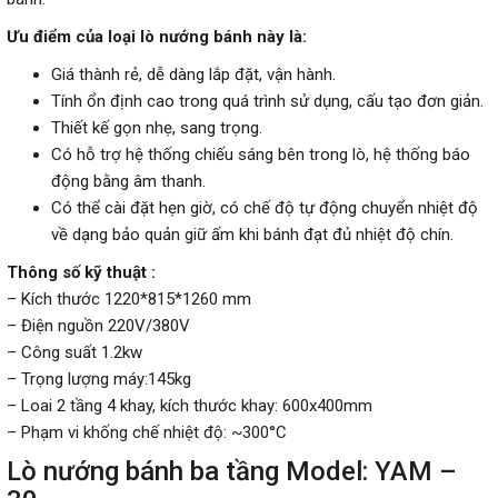
Ưu điểm của loại lò nướng bánh này là:
Giá thành rẻ, dễ dàng lắp đặt, vận hành.
Tính ổn định cao trong quá trình sử dụng, cấu tạo đơn giản.
Thiết kế gọn nhẹ, sang trọng.
Có hỗ trợ hệ thống chiếu sáng bên trong lò, hệ thống báo
động bằng âm thanh.
Có thể cài đặt hẹn giờ, có chế độ tự động chuyển nhiệt độ
về dạng bảo quản giữ ấm khi bánh đạt đủ nhiệt độ chín.
Thông số kỹ thuật :
– Kích thước 1220*815*1260 mm
– Điện nguồn 220V/380V
– Công suất 1.2kw
– Trọng lượng máy:145kg
– Loai 2 tầng 4 khay, kích thước khay: 600x400mm
– Phạm vi khống chế nhiệt độ: ~300°C
Lò nướng bánh ba tầng Model: YAM –