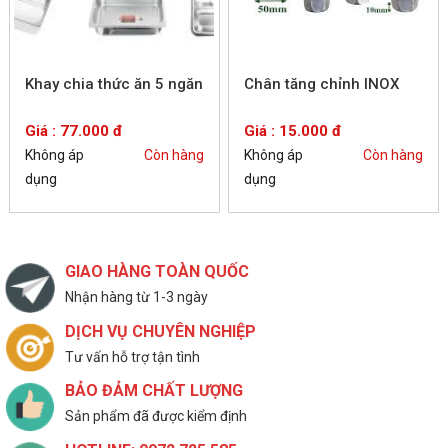
Khay chia thức ăn 5 ngăn
Chân tăng chỉnh INOX
Giá : 77.000 đ
Giá : 15.000 đ
Không áp
Còn hàng
Không áp
Còn hàng
dụng
dụng
GIAO HÀNG TOÀN QUỐC
Nhận hàng từ 1-3 ngày
DỊCH VỤ CHUYÊN NGHIỆP
Tư vấn hỗ trợ tận tình
BẢO ĐẢM CHẤT LƯỢNG
Sản phẩm đã được kiểm định