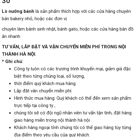
30
Lò nướng bánh
là sản phẩm thích hợp với các cửa hàng chuyên
bán bakery nhỏ, hoặc các đơn vị
chuyên làm bánh sinh nhật, bánh gato, hoặc các cửa hàng bán đồ
ăn nhanh.
TƯ VẤN, LẮP ĐẶT VÀ VẬN CHUYỂN MIỄN PHÍ TRONG NỘI
THÀNH HÀ NỘI.
* Ghi chú:
Công ty luôn có các trương trình khuyến mại, giảm giá đặc
biệt theo từng chủng loại, số lượng,
thời điểm quý khách mua hàng.
Lắp đăt vân chuyển miễn phí.
Hình thức mua hàng: Quý khách có thể đến xem sản phẩm
trực tiếp tại công ty ,
chúng tôi sẽ có đội ngũ nhân viên tư vấn tận tình, đặt hàng
giao hàng miễn trong nội thành hà nội .
Khách hàng ngoại tỉnh chúng tôi có thể giao hàng tùy từng
địa điểm theo yêu cầu của quý khách.