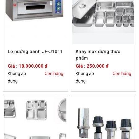
Lò nướng bánh JF-J1011
Khay inox đựng thực
phẩm
Giá : 18.000.000 đ
Giá : 250.000 đ
Không áp
Còn hàng
Không áp
Còn hàng
dụng
dụng