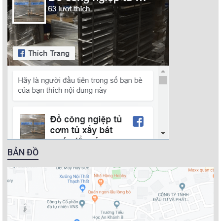
BẢN ĐỒ