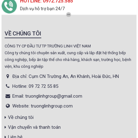
HOTLINE: 0972.725.585
Dịch vụ hỗ trợ bạn 24/7
VỀ CHÚNG TÔI
CÔNG TY CP ĐẦU TƯ TP TRƯỜNG LINH VIỆT NAM
Công ty chúng tôi chuyên sản xuất, cung cấp và lắp đặt hệ thống bếp
công nghiệp, bếp ăn tập thể cho nhà hàng, khách sạn, trường học, bệnh
viện, khu công nghiệp
Địa chỉ: Cụm CN Trường An, An Khánh, Hoài Đức, HN
Hotline: 09 72 72 55 85
Email: truonglinhgroup@gmail.com
Website: truonglinhgroup.com
Về chúng tôi
Vận chuyển và thanh toán
Liên hệ