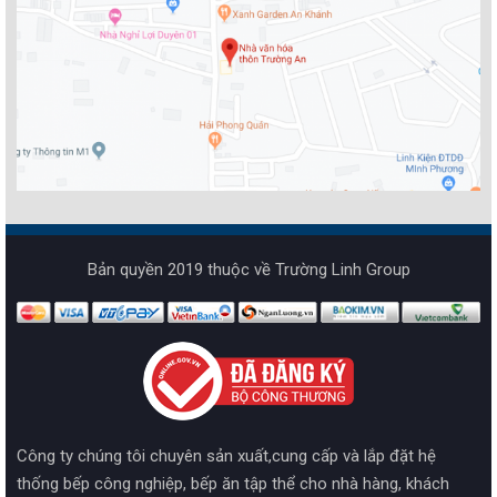
Bản quyền 2019 thuộc về Trường Linh Group
Công ty chúng tôi chuyên sản xuất,cung cấp và lắp đặt hệ
thống bếp công nghiệp, bếp ăn tập thể cho nhà hàng, khách