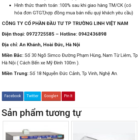
Hình thức thanh toán :100% sau khi giao hàng TM/CK (có
hóa đơn GTGT,hợp đồng mua bán nếu quý khách yêu cầu)
CÔNG TY CỔ PHẦN ĐẦU TƯ TP TRƯỜNG LINH VIỆT NAM
Điện thoại: 0972725585 – Hotline:
0942436898
Địa chỉ: An Khánh, Hoài Đức, Hà Nội
Miền Bắc:
Số 30 Ngõ Simco Đường Phạm Hùng, Nam Từ Liêm, Tp
Hà Nội ( Cách Bến xe Mỹ Đình 100m ).
Miền Trung:
Số 18 Nguyễn Đức Cảnh, Tp Vinh, Nghệ An.
Facebook
Twitter
Google+
Pin It
Sản phẩm tương tự