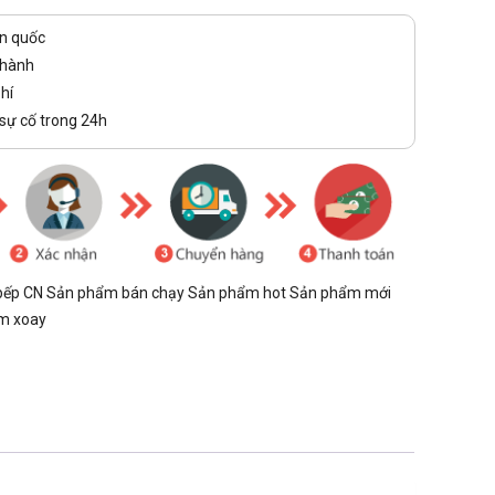
n quốc
thành
hí
 sự cố trong 24h
 bếp CN
Sản phẩm bán chạy
Sản phẩm hot
Sản phẩm mới
ơm xoay