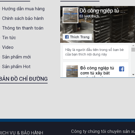
Hướng dẫn mua hàng
Chính sách bảo hành
Thông tin thanh toán
Tin tức
Video
Sản phẩm mới
Sản phẩm Hot
BẢN ĐỒ CHỈ ĐƯỜNG
Công ty chúng tôi chuyên sản xu
DỊCH VỤ & BẢO HÀNH