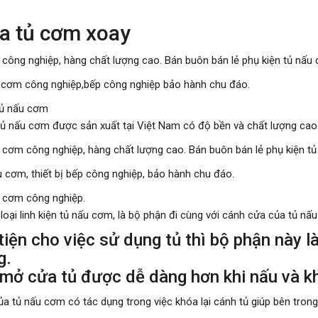
a tủ cơm xoay
 công nghiệp
, hàng chất lượng cao. Bán buôn bán lẻ phụ kiện tủ nấu 
u cơm công nghiệp,bếp công nghiệp bảo hành chu đáo.
tủ nấu cơm
ủ nấu cơm được sản xuất tại Việt Nam có độ bền và chất lượng cao
 cơm công nghiệp, hàng chất lượng cao. Bán buôn bán lẻ phụ kiện tủ
 cơm, thiết bị bếp công nghiệp, bảo hành chu đáo.
u cơm công nghiệp.
loại linh kiện tủ nấu cơm, là bộ phận đi cùng với cánh cửa của tủ nấ
tiện cho việc sử dụng tủ thì bộ phận này l
g.
 mở cửa tủ được dễ dàng hơn khi nấu và kh
a tủ nấu cơm có tác dụng trong việc khóa lại cánh tủ giúp bên trong