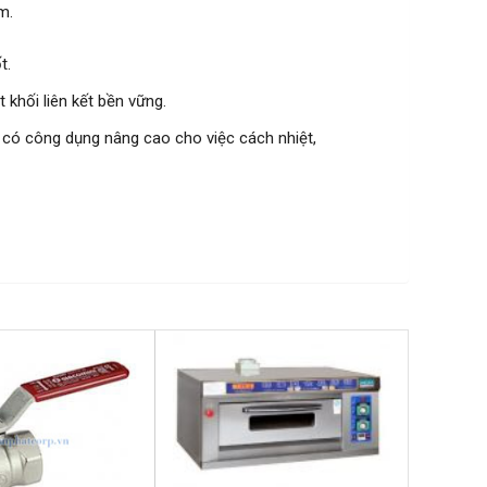
m.
t.
 khối liên kết bền vững.
y có công dụng nâng cao cho việc cách nhiệt,