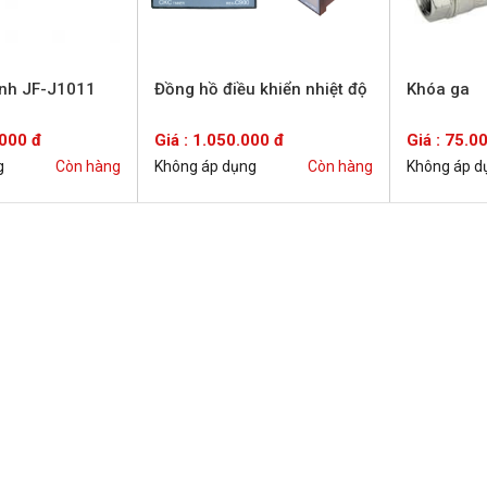
nh JF-J1011
Đồng hồ điều khiển nhiệt độ
Khóa ga
.000 đ
Giá : 1.050.000 đ
Giá : 75.0
g
Còn hàng
Không áp dụng
Còn hàng
Không áp d