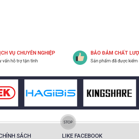
ỊCH VỤ CHUYÊN NGHIỆP
BẢO ĐẢM CHẤT LƯ
 vấn hỗ trợ tận tình
Sản phẩm đã được kiểm 
CHÍNH SÁCH
LIKE FACEBOOK