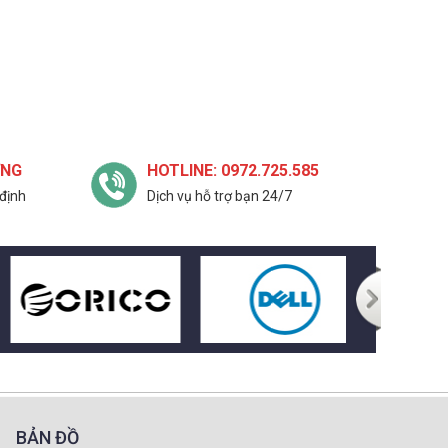
ỢNG
HOTLINE: 0972.725.585
định
Dịch vụ hỗ trợ bạn 24/7
BẢN ĐỒ