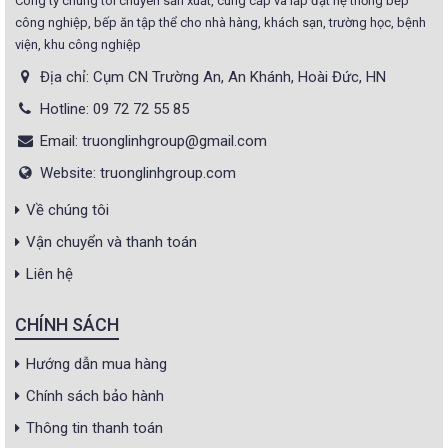
Công ty chúng tôi chuyên sản xuất, cung cấp và lắp đặt hệ thống bếp
công nghiệp, bếp ăn tập thể cho nhà hàng, khách sạn, trường học, bệnh
viện, khu công nghiệp
Địa chỉ: Cụm CN Trường An, An Khánh, Hoài Đức, HN
Hotline: 09 72 72 55 85
Email: truonglinhgroup@gmail.com
Website: truonglinhgroup.com
Về chúng tôi
Vận chuyển và thanh toán
Liên hệ
CHÍNH SÁCH
Hướng dẫn mua hàng
Chính sách bảo hành
Thông tin thanh toán