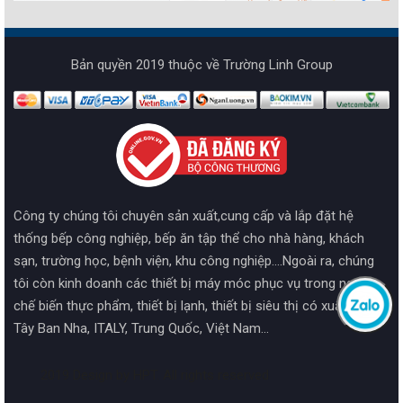
Bản quyền 2019 thuộc về Trường Linh Group
Công ty chúng tôi chuyên sản xuất,cung cấp và lắp đặt hệ
thống bếp công nghiệp, bếp ăn tập thể cho nhà hàng, khách
sạn, trường học, bệnh viện, khu công nghiệp....Ngoài ra, chúng
tôi còn kinh doanh các thiết bị máy móc phục vụ trong ngành
chế biến thực phẩm, thiết bị lạnh, thiết bị siêu thị có xuất xứ từ
Tây Ban Nha, ITALY, Trung Quốc, Việt Nam...
2019 Design by HPT. All rights reserved