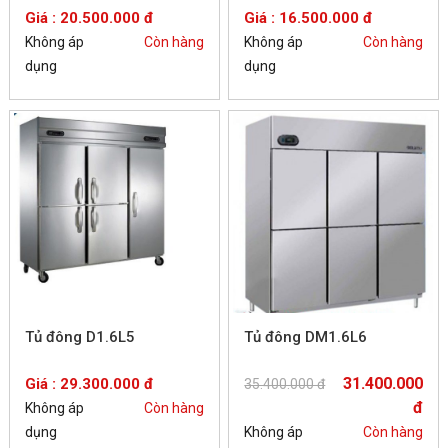
Giá : 20.500.000 đ
Giá : 16.500.000 đ
Không áp
Còn hàng
Không áp
Còn hàng
dụng
dụng
Tủ đông D1.6L5
Tủ đông DM1.6L6
31.400.000
Giá : 29.300.000 đ
35.400.000 đ
đ
Không áp
Còn hàng
dụng
Không áp
Còn hàng