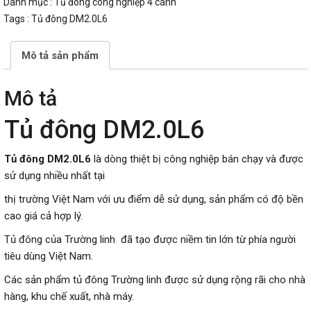
Danh mục :
Tủ đông công nghiệp 4 cánh
Tags :
Tủ đông DM2.0L6
Mô tả sản phẩm
Mô tả
Tủ đông DM2.0L6
Tủ đông DM2.0L6
là dòng thiệt bị công nghiệp bán chạy và được
sử dụng nhiều nhất tại
thị trường Việt Nam với ưu điểm dễ sử dụng, sản phẩm có độ bền
cao giá cả hợp lý.
Tủ đông của Trường linh đã tạo được niềm tin lớn từ phía người
tiêu dùng Việt Nam.
Các sản phẩm tủ đông Trường linh được sử dụng rộng rãi cho nhà
hàng, khu chế xuất, nhà máy.