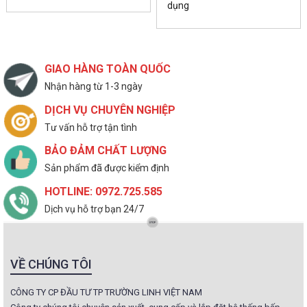
dụng
GIAO HÀNG TOÀN QUỐC
Nhận hàng từ 1-3 ngày
DỊCH VỤ CHUYÊN NGHIỆP
Tư vấn hỗ trợ tận tình
BẢO ĐẢM CHẤT LƯỢNG
Sản phẩm đã được kiểm định
HOTLINE: 0972.725.585
Dịch vụ hỗ trợ bạn 24/7
VỀ CHÚNG TÔI
CÔNG TY CP ĐẦU TƯ TP TRƯỜNG LINH VIỆT NAM