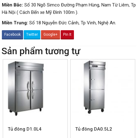
Miền Bắc:
Số 30 Ngõ Simco Đường Phạm Hùng, Nam Từ Liêm, Tp
Hà Nội ( Cách Bến xe Mỹ Đình 100m ).
Miền Trung:
Số 18 Nguyễn Đức Cảnh, Tp Vinh, Nghệ An.
Facebook
Twitter
Google+
Pin It
Sản phẩm tương tự
Tủ đông D1.0L4
Tủ đông DA0.5L2