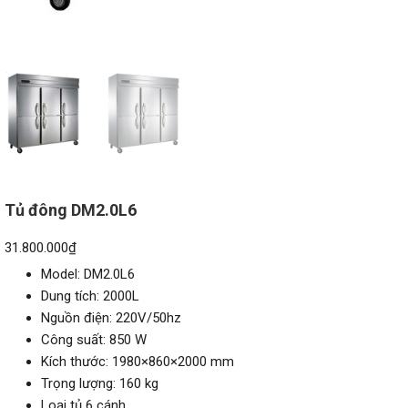
Tủ đông DM2.0L6
31.800.000
₫
Model: DM2.0L6
Dung tích: 2000L
Nguồn điện: 220V/50hz
Công suất: 850 W
Kích thước: 1980×860×2000 mm
Trọng lượng: 160 kg
Loại tủ 6 cánh