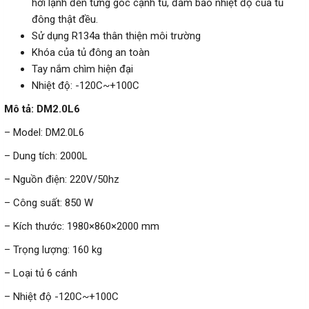
hơi lạnh đến từng góc cạnh tủ, đảm bảo nhiệt độ của tủ
đông thật đều.
Sử dụng R134a thân thiện môi trường
Khóa của tủ đông an toàn
Tay nắm chìm hiện đại
Nhiệt độ: -120C~+100C
Mô tả: DM2.0L6
– Model: DM2.0L6
– Dung tích: 2000L
– Nguồn điện: 220V/50hz
– Công suất: 850 W
– Kích thước: 1980×860×2000 mm
– Trọng lượng: 160 kg
– Loại tủ 6 cánh
– Nhiệt độ -120C~+100C