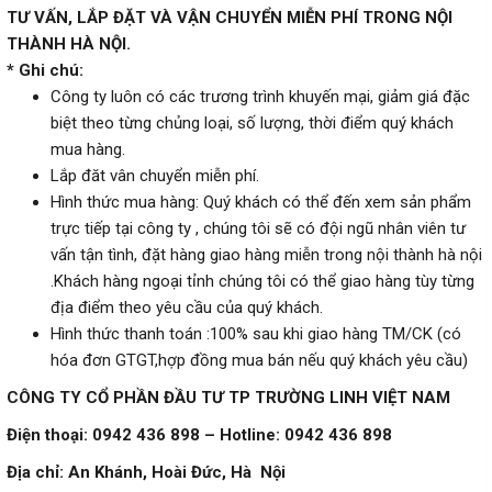
TƯ VẤN, LẮP ĐẶT VÀ VẬN CHUYỂN MIỄN PHÍ TRONG NỘI
THÀNH HÀ NỘI.
* Ghi chú:
Công ty luôn có các trương trình khuyến mại, giảm giá đặc
biệt theo từng chủng loại, số lượng, thời điểm quý khách
mua hàng.
Lắp đăt vân chuyển miễn phí.
Hình thức mua hàng: Quý khách có thể đến xem sản phẩm
trực tiếp tại công ty , chúng tôi sẽ có đội ngũ nhân viên tư
vấn tận tình, đặt hàng giao hàng miễn trong nội thành hà nội
.Khách hàng ngoại tỉnh chúng tôi có thể giao hàng tùy từng
địa điểm theo yêu cầu của quý khách.
Hình thức thanh toán :100% sau khi giao hàng TM/CK (có
hóa đơn GTGT,hợp đồng mua bán nếu quý khách yêu cầu)
CÔNG TY CỔ PHẦN ĐẦU TƯ TP TRƯỜNG LINH VIỆT NAM
Điện thoại: 0942 436 898 – Hotline:
0942 436 898
Địa chỉ: An Khánh, Hoài Đức, Hà Nội