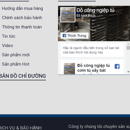
Hướng dẫn mua hàng
Chính sách bảo hành
Thông tin thanh toán
Tin tức
Video
Sản phẩm mới
Sản phẩm Hot
BẢN ĐỒ CHỈ ĐƯỜNG
Công ty chúng tôi chuyên sản xu
DỊCH VỤ & BẢO HÀNH