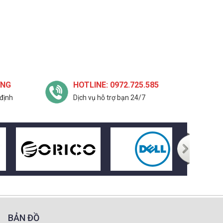
ỢNG
HOTLINE: 0972.725.585
định
Dịch vụ hỗ trợ bạn 24/7
BẢN ĐỒ