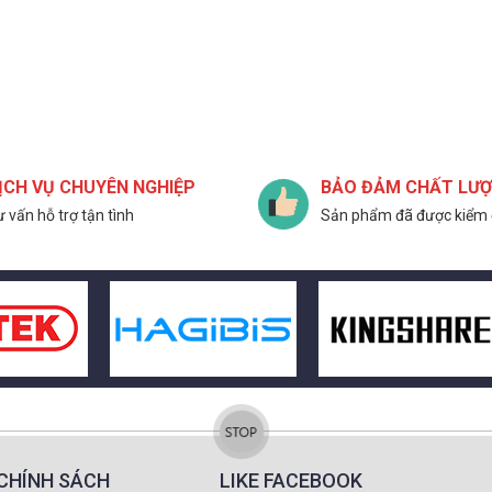
ỊCH VỤ CHUYÊN NGHIỆP
BẢO ĐẢM CHẤT LƯ
 vấn hỗ trợ tận tình
Sản phẩm đã được kiểm 
CHÍNH SÁCH
LIKE FACEBOOK