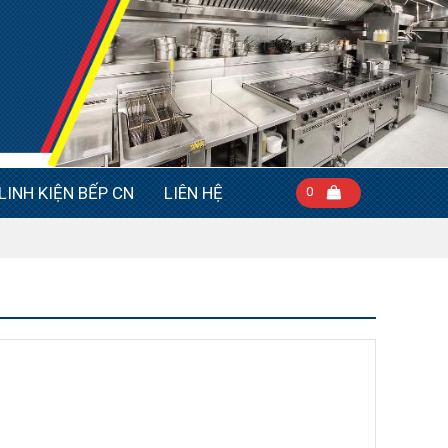
LINH KIỆN BẾP CN
LIÊN HỆ
0