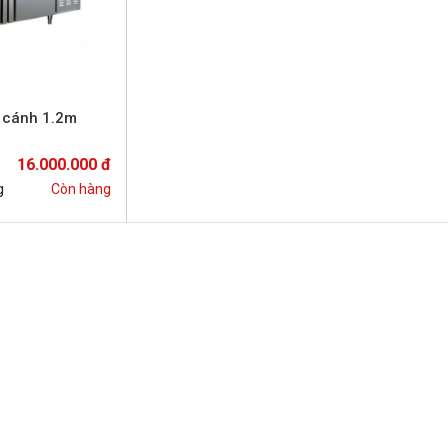
i cánh 1.2m
16.000.000 đ
g
Còn hàng