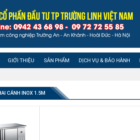
GIỚI THIỆU
SẢN PHẨM
DỊCH VỤ & BẢO HÀNH
AI CÁNH INOX 1.5M