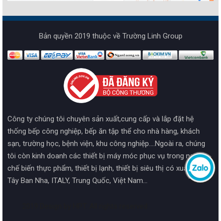
Bản quyền 2019 thuộc về Trường Linh Group
Công ty chúng tôi chuyên sản xuất,cung cấp và lắp đặt hệ
thống bếp công nghiệp, bếp ăn tập thể cho nhà hàng, khách
sạn, trường học, bệnh viện, khu công nghiệp....Ngoài ra, chúng
tôi còn kinh doanh các thiết bị máy móc phục vụ trong ngành
chế biến thực phẩm, thiết bị lạnh, thiết bị siêu thị có xuất xứ từ
Tây Ban Nha, ITALY, Trung Quốc, Việt Nam...
2019 Design by HPT. All rights reserved