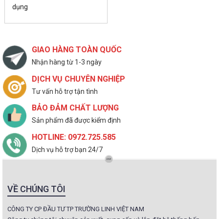
dụng
GIAO HÀNG TOÀN QUỐC
Nhận hàng từ 1-3 ngày
DỊCH VỤ CHUYÊN NGHIỆP
Tư vấn hỗ trợ tận tình
BẢO ĐẢM CHẤT LƯỢNG
Sản phẩm đã được kiểm định
HOTLINE: 0972.725.585
Dịch vụ hỗ trợ bạn 24/7
VỀ CHÚNG TÔI
CÔNG TY CP ĐẦU TƯ TP TRƯỜNG LINH VIỆT NAM