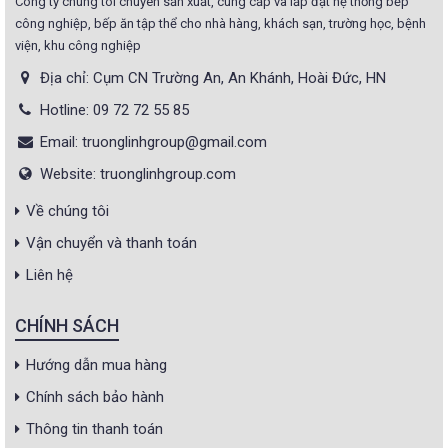
Công ty chúng tôi chuyên sản xuất, cung cấp và lắp đặt hệ thống bếp
công nghiệp, bếp ăn tập thể cho nhà hàng, khách sạn, trường học, bệnh
viện, khu công nghiệp
Địa chỉ: Cụm CN Trường An, An Khánh, Hoài Đức, HN
Hotline: 09 72 72 55 85
Email: truonglinhgroup@gmail.com
Website: truonglinhgroup.com
Về chúng tôi
Vận chuyển và thanh toán
Liên hệ
CHÍNH SÁCH
Hướng dẫn mua hàng
Chính sách bảo hành
Thông tin thanh toán