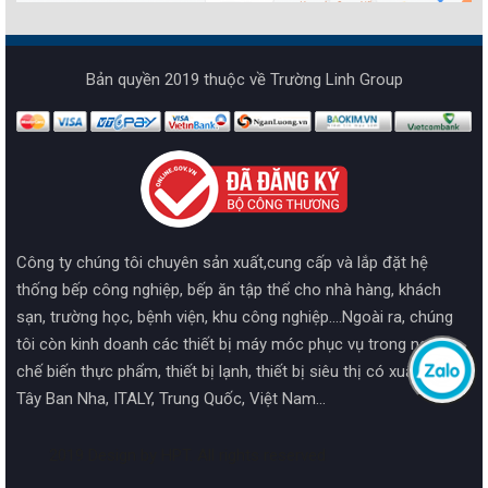
Bản quyền 2019 thuộc về Trường Linh Group
Công ty chúng tôi chuyên sản xuất,cung cấp và lắp đặt hệ
thống bếp công nghiệp, bếp ăn tập thể cho nhà hàng, khách
sạn, trường học, bệnh viện, khu công nghiệp....Ngoài ra, chúng
tôi còn kinh doanh các thiết bị máy móc phục vụ trong ngành
chế biến thực phẩm, thiết bị lạnh, thiết bị siêu thị có xuất xứ từ
Tây Ban Nha, ITALY, Trung Quốc, Việt Nam...
2019 Design by HPT. All rights reserved