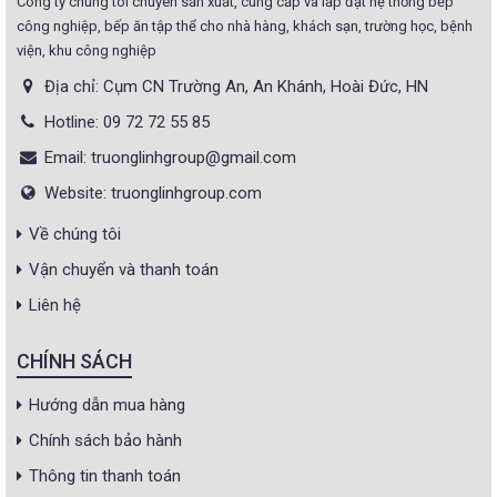
Công ty chúng tôi chuyên sản xuất, cung cấp và lắp đặt hệ thống bếp
công nghiệp, bếp ăn tập thể cho nhà hàng, khách sạn, trường học, bệnh
viện, khu công nghiệp
Địa chỉ: Cụm CN Trường An, An Khánh, Hoài Đức, HN
Hotline: 09 72 72 55 85
Email: truonglinhgroup@gmail.com
Website: truonglinhgroup.com
Về chúng tôi
Vận chuyển và thanh toán
Liên hệ
CHÍNH SÁCH
Hướng dẫn mua hàng
Chính sách bảo hành
Thông tin thanh toán