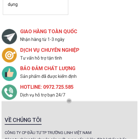
dụng
GIAO HÀNG TOÀN QUỐC
Nhận hàng từ 1-3 ngày
DỊCH VỤ CHUYÊN NGHIỆP
Tư vấn hỗ trợ tận tình
BẢO ĐẢM CHẤT LƯỢNG
Sản phẩm đã được kiểm định
HOTLINE: 0972.725.585
Dịch vụ hỗ trợ bạn 24/7
VỀ CHÚNG TÔI
CÔNG TY CP ĐẦU TƯ TP TRƯỜNG LINH VIỆT NAM