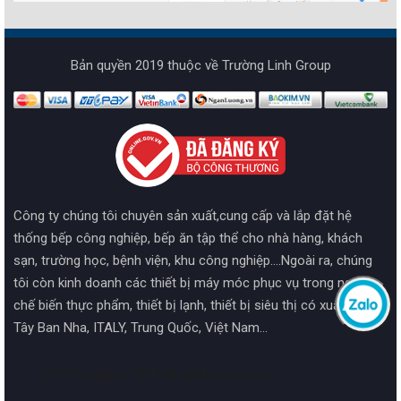
Bản quyền 2019 thuộc về Trường Linh Group
Công ty chúng tôi chuyên sản xuất,cung cấp và lắp đặt hệ
thống bếp công nghiệp, bếp ăn tập thể cho nhà hàng, khách
sạn, trường học, bệnh viện, khu công nghiệp....Ngoài ra, chúng
tôi còn kinh doanh các thiết bị máy móc phục vụ trong ngành
chế biến thực phẩm, thiết bị lạnh, thiết bị siêu thị có xuất xứ từ
Tây Ban Nha, ITALY, Trung Quốc, Việt Nam...
2019 Design by HPT. All rights reserved