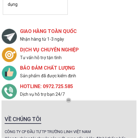
dụng
GIAO HÀNG TOÀN QUỐC
Nhận hàng từ 1-3 ngày
DỊCH VỤ CHUYÊN NGHIỆP
Tư vấn hỗ trợ tận tình
BẢO ĐẢM CHẤT LƯỢNG
Sản phẩm đã được kiểm định
HOTLINE: 0972.725.585
Dịch vụ hỗ trợ bạn 24/7
VỀ CHÚNG TÔI
CÔNG TY CP ĐẦU TƯ TP TRƯỜNG LINH VIỆT NAM