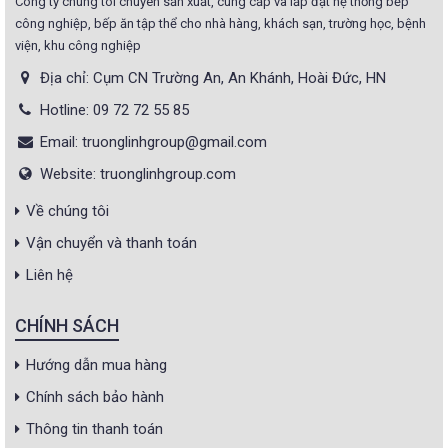
Công ty chúng tôi chuyên sản xuất, cung cấp và lắp đặt hệ thống bếp
công nghiệp, bếp ăn tập thể cho nhà hàng, khách sạn, trường học, bệnh
viện, khu công nghiệp
Địa chỉ: Cụm CN Trường An, An Khánh, Hoài Đức, HN
Hotline: 09 72 72 55 85
Email: truonglinhgroup@gmail.com
Website: truonglinhgroup.com
Về chúng tôi
Vận chuyển và thanh toán
Liên hệ
CHÍNH SÁCH
Hướng dẫn mua hàng
Chính sách bảo hành
Thông tin thanh toán