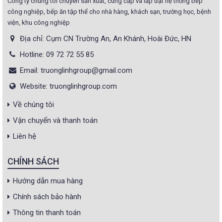
Công ty chúng tôi chuyên sản xuất, cung cấp và lắp đặt hệ thống bếp
công nghiệp, bếp ăn tập thể cho nhà hàng, khách sạn, trường học, bệnh
viện, khu công nghiệp
Địa chỉ: Cụm CN Trường An, An Khánh, Hoài Đức, HN
Hotline: 09 72 72 55 85
Email: truonglinhgroup@gmail.com
Website: truonglinhgroup.com
Về chúng tôi
Vận chuyển và thanh toán
Liên hệ
CHÍNH SÁCH
Hướng dẫn mua hàng
Chính sách bảo hành
Thông tin thanh toán