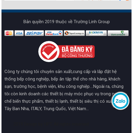
Bản quyền 2019 thuộc về Trường Linh Group
Công ty chúng tôi chuyên sản xuất,cung cấp và lắp đặt hệ
thống bếp công nghiệp, bếp ăn tập thể cho nhà hàng, khách
sạn, trường học, bệnh viện, khu công nghiệp....Ngoài ra, chúng
tôi còn kinh doanh các thiết bị máy móc phục vụ trong ngành
chế biến thực phẩm, thiết bị lạnh, thiết bị siêu thị có xuất xứ từ
Tây Ban Nha, ITALY, Trung Quốc, Việt Nam...
2019 Design by HPT. All rights reserved