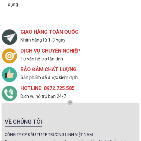
dụng
GIAO HÀNG TOÀN QUỐC
Nhận hàng từ 1-3 ngày
DỊCH VỤ CHUYÊN NGHIỆP
Tư vấn hỗ trợ tận tình
BẢO ĐẢM CHẤT LƯỢNG
Sản phẩm đã được kiểm định
HOTLINE: 0972.725.585
Dịch vụ hỗ trợ bạn 24/7
VỀ CHÚNG TÔI
CÔNG TY CP ĐẦU TƯ TP TRƯỜNG LINH VIỆT NAM