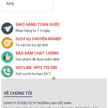
dụng
GIAO HÀNG TOÀN QUỐC
Nhận hàng từ 1-3 ngày
DỊCH VỤ CHUYÊN NGHIỆP
Tư vấn hỗ trợ tận tình
BẢO ĐẢM CHẤT LƯỢNG
Sản phẩm đã được kiểm định
HOTLINE: 0972.725.585
Dịch vụ hỗ trợ bạn 24/7
VỀ CHÚNG TÔI
CÔNG TY CP ĐẦU TƯ TP TRƯỜNG LINH VIỆT NAM