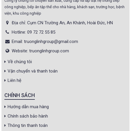
Công ty chúng tôi chuyên sản xuất, cung cấp và lắp đặt hệ thống bếp
công nghiệp, bếp ăn tập thể cho nhà hàng, khách sạn, trường học, bệnh
viện, khu công nghiệp
Địa chỉ: Cụm CN Trường An, An Khánh, Hoài Đức, HN
Hotline: 09 72 72 55 85
Email: truonglinhgroup@gmail.com
Website: truonglinhgroup.com
Về chúng tôi
Vận chuyển và thanh toán
Liên hệ
CHÍNH SÁCH
Hướng dẫn mua hàng
Chính sách bảo hành
Thông tin thanh toán