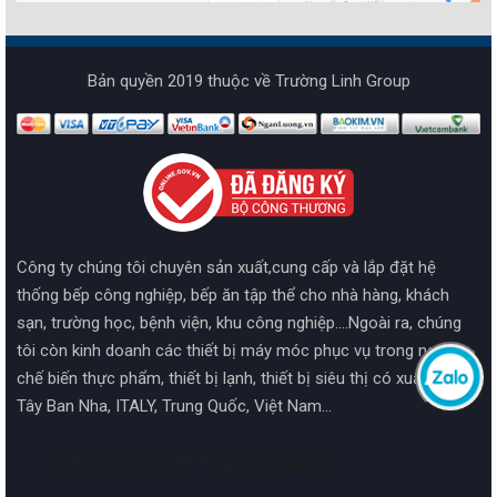
Bản quyền 2019 thuộc về Trường Linh Group
Công ty chúng tôi chuyên sản xuất,cung cấp và lắp đặt hệ
thống bếp công nghiệp, bếp ăn tập thể cho nhà hàng, khách
sạn, trường học, bệnh viện, khu công nghiệp....Ngoài ra, chúng
tôi còn kinh doanh các thiết bị máy móc phục vụ trong ngành
chế biến thực phẩm, thiết bị lạnh, thiết bị siêu thị có xuất xứ từ
Tây Ban Nha, ITALY, Trung Quốc, Việt Nam...
2019 Design by HPT. All rights reserved