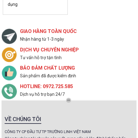
dụng
GIAO HÀNG TOÀN QUỐC
Nhận hàng từ 1-3 ngày
DỊCH VỤ CHUYÊN NGHIỆP
Tư vấn hỗ trợ tận tình
BẢO ĐẢM CHẤT LƯỢNG
Sản phẩm đã được kiểm định
HOTLINE: 0972.725.585
Dịch vụ hỗ trợ bạn 24/7
VỀ CHÚNG TÔI
CÔNG TY CP ĐẦU TƯ TP TRƯỜNG LINH VIỆT NAM