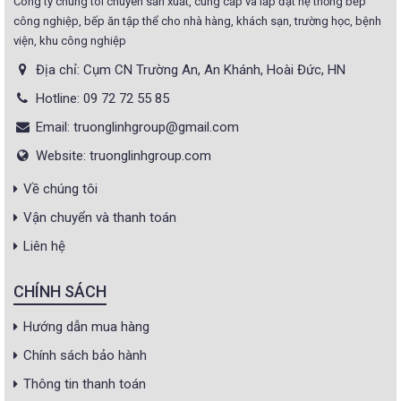
Công ty chúng tôi chuyên sản xuất, cung cấp và lắp đặt hệ thống bếp
công nghiệp, bếp ăn tập thể cho nhà hàng, khách sạn, trường học, bệnh
viện, khu công nghiệp
Địa chỉ: Cụm CN Trường An, An Khánh, Hoài Đức, HN
Hotline: 09 72 72 55 85
Email: truonglinhgroup@gmail.com
Website: truonglinhgroup.com
Về chúng tôi
Vận chuyển và thanh toán
Liên hệ
CHÍNH SÁCH
Hướng dẫn mua hàng
Chính sách bảo hành
Thông tin thanh toán