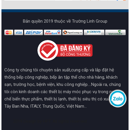
Bản quyền 2019 thuộc về Trường Linh Group
Công ty chúng tôi chuyên sản xuất,cung cấp và lắp đặt hệ
thống bếp công nghiệp, bếp ăn tập thể cho nhà hàng, khách
sạn, trường học, bệnh viện, khu công nghiệp....Ngoài ra, chúng
tôi còn kinh doanh các thiết bị máy móc phục vụ trong ngành
chế biến thực phẩm, thiết bị lạnh, thiết bị siêu thị có xuất xứ từ
Tây Ban Nha, ITALY, Trung Quốc, Việt Nam...
2019 Design by HPT. All rights reserved