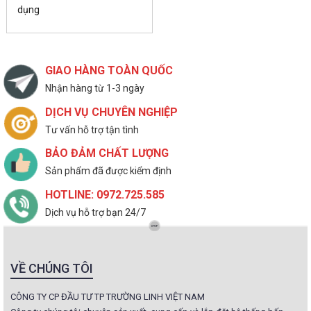
dụng
GIAO HÀNG TOÀN QUỐC
Nhận hàng từ 1-3 ngày
DỊCH VỤ CHUYÊN NGHIỆP
Tư vấn hỗ trợ tận tình
BẢO ĐẢM CHẤT LƯỢNG
Sản phẩm đã được kiểm định
HOTLINE: 0972.725.585
Dịch vụ hỗ trợ bạn 24/7
VỀ CHÚNG TÔI
CÔNG TY CP ĐẦU TƯ TP TRƯỜNG LINH VIỆT NAM