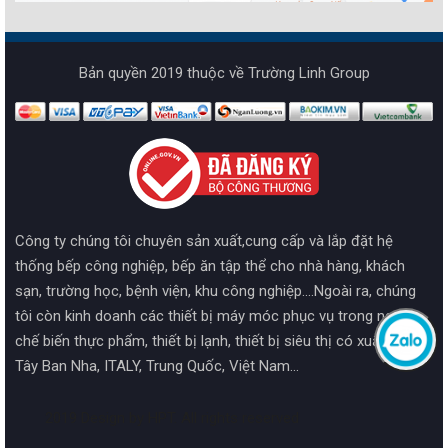
Bản quyền 2019 thuộc về Trường Linh Group
Công ty chúng tôi chuyên sản xuất,cung cấp và lắp đặt hệ
thống bếp công nghiệp, bếp ăn tập thể cho nhà hàng, khách
sạn, trường học, bệnh viện, khu công nghiệp....Ngoài ra, chúng
tôi còn kinh doanh các thiết bị máy móc phục vụ trong ngành
chế biến thực phẩm, thiết bị lạnh, thiết bị siêu thị có xuất xứ từ
Tây Ban Nha, ITALY, Trung Quốc, Việt Nam...
2019 Design by HPT. All rights reserved