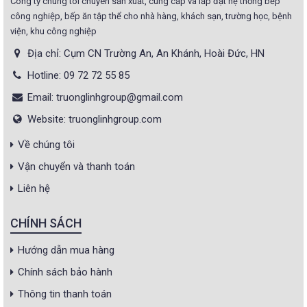
Công ty chúng tôi chuyên sản xuất, cung cấp và lắp đặt hệ thống bếp
công nghiệp, bếp ăn tập thể cho nhà hàng, khách sạn, trường học, bệnh
viện, khu công nghiệp
Địa chỉ: Cụm CN Trường An, An Khánh, Hoài Đức, HN
Hotline: 09 72 72 55 85
Email: truonglinhgroup@gmail.com
Website: truonglinhgroup.com
Về chúng tôi
Vận chuyển và thanh toán
Liên hệ
CHÍNH SÁCH
Hướng dẫn mua hàng
Chính sách bảo hành
Thông tin thanh toán