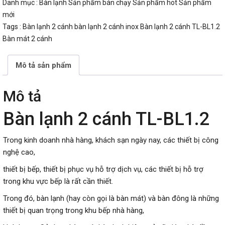
Danh mục :
Bàn lạnh
Sản phẩm bán chạy
Sản phẩm hot
Sản phẩm
mới
Tags :
Bàn lạnh 2 cánh
bàn lạnh 2 cánh inox
Bàn lạnh 2 cánh TL-BL1.2
Bàn mát 2 cánh
Mô tả sản phẩm
Mô tả
Bàn lạnh 2 cánh TL-BL1.2
Trong kinh doanh nhà hàng, khách sạn ngày nay, các thiết bị công
nghệ cao,
thiết bị bếp, thiết bị phục vụ hỗ trợ dịch vụ, các thiết bị hỗ trợ
trong khu vực bếp là rất cần thiết.
Trong đó, bàn lạnh (hay còn gọi là bàn mát) và bàn đông là những
thiết bị quan trọng trong khu bếp nhà hàng,