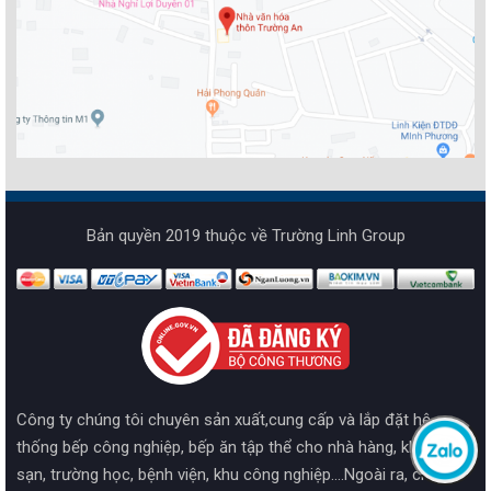
Bản quyền 2019 thuộc về Trường Linh Group
Công ty chúng tôi chuyên sản xuất,cung cấp và lắp đặt hệ
thống bếp công nghiệp, bếp ăn tập thể cho nhà hàng, khách
sạn, trường học, bệnh viện, khu công nghiệp....Ngoài ra, chúng