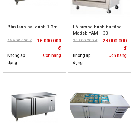
Bàn lạnh hai cánh 1.2m
Lò nướng bánh ba tầng
Model: YAM – 30
16.000.000
28.000.000
16.500.000 đ
29.500.000 đ
đ
đ
Không áp
Còn hàng
Không áp
Còn hàng
dụng
dụng