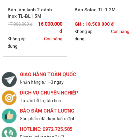
Bàn làm lạnh 2 cánh
Bàn Salad TL-1.2M
Inox TL-BL1.5M
16.000.000
Giá : 18.500.000 đ
17.000.000 đ
đ
Không áp
Còn hàng
Không áp
Còn hàng
dụng
dụng
GIAO HÀNG TOÀN QUỐC
Nhận hàng từ 1-3 ngày
DỊCH VỤ CHUYÊN NGHIỆP
Tư vấn hỗ trợ tận tình
BẢO ĐẢM CHẤT LƯỢNG
Sản phẩm đã được kiểm định
HOTLINE: 0972.725.585