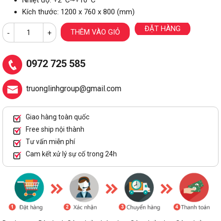
Kích thước: 1200 x 760 x 800 (mm)
ĐẶT HÀNG
THÊM VÀO GIỎ
-
+
0972 725 585
truonglinhgroup@gmail.com
Giao hàng toàn quốc
Free ship nội thành
Tư vấn miễn phí
Cam kết xử lý sự cố trong 24h