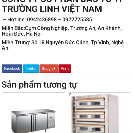
TRƯỜNG LINH VIỆT NAM
– Hotline: 0942436898 – 0972725585
Miền Bắc:Cụm Công Nghiệp, Trường An, An Khánh,
Hoài Đức, Hà Nội
Miền Trung: Số 18 Nguyễn Đức Cảnh, Tp Vinh, Nghệ
An.
Facebook
Twitter
Google+
Pin It
Sản phẩm tương tự