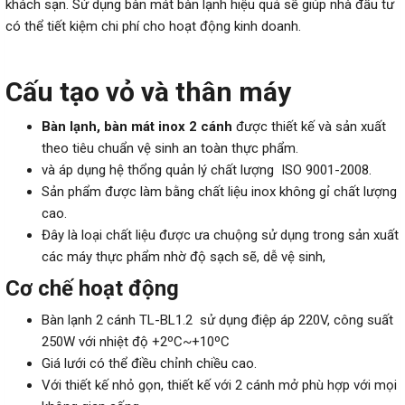
khách sạn. Sử dụng bàn mát
bàn lạnh
hiệu quả sẽ giúp nhà đầu tư
có thể tiết kiệm chi phí cho hoạt động kinh doanh.
Cấu tạo vỏ và thân máy
Bàn lạnh, bàn mát inox 2 cánh
được thiết kế và sản xuất
theo tiêu chuẩn vệ sinh an toàn thực phẩm.
và áp dụng hệ thổng quản lý chất lượng ISO 9001-2008.
Sản phẩm được làm bằng chất liệu inox không gỉ chất lượng
cao.
Đây là loại chất liệu được ưa chuộng sử dụng trong sản xuất
các máy thực phẩm nhờ độ sạch sẽ, dễ vệ sinh,
Cơ chế hoạt động
Bàn lạnh 2 cánh TL-BL1.2 sử dụng điệp áp 220V, công suất
250W với nhiệt độ +2ºC~+10ºC
Giá lưới có thể điều chỉnh chiều cao.
Với thiết kế nhỏ gọn, thiết kế với 2 cánh mở phù hợp với mọi