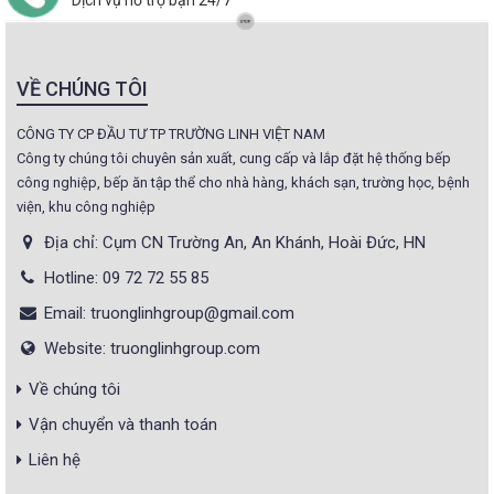
Dịch vụ hỗ trợ bạn 24/7
VỀ CHÚNG TÔI
CÔNG TY CP ĐẦU TƯ TP TRƯỜNG LINH VIỆT NAM
Công ty chúng tôi chuyên sản xuất, cung cấp và lắp đặt hệ thống bếp
công nghiệp, bếp ăn tập thể cho nhà hàng, khách sạn, trường học, bệnh
viện, khu công nghiệp
Địa chỉ: Cụm CN Trường An, An Khánh, Hoài Đức, HN
Hotline: 09 72 72 55 85
Email: truonglinhgroup@gmail.com
Website: truonglinhgroup.com
Về chúng tôi
Vận chuyển và thanh toán
Liên hệ