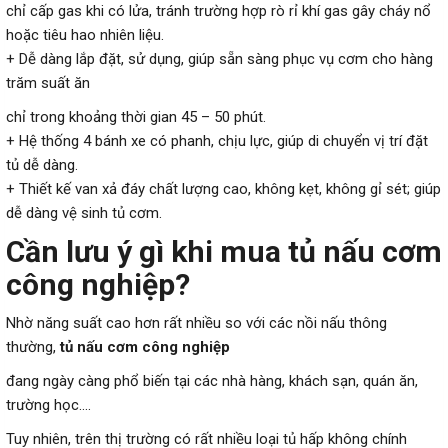
chỉ cấp gas khi có lửa, tránh trường hợp rò rỉ khí gas gây cháy nổ
hoặc tiêu hao nhiên liệu.
+ Dễ dàng lắp đặt, sử dụng, giúp sẵn sàng phục vụ cơm cho hàng
trăm suất ăn
chỉ trong khoảng thời gian 45 – 50 phút.
+ Hệ thống 4 bánh xe có phanh, chịu lực, giúp di chuyển vị trí đặt
tủ dễ dàng.
+ Thiết kế van xả đáy chất lượng cao, không kẹt, không gỉ sét; giúp
dễ dàng vệ sinh tủ cơm.
Cần lưu ý gì khi mua tủ nấu cơm
công nghiệp?
Nhờ năng suất cao hơn rất nhiều so với các nồi nấu thông
thường,
t
ủ nấu cơm công nghiệp
đang ngày càng phổ biến tại các nhà hàng, khách sạn, quán ăn,
trường học….
Tuy nhiên, trên thị trường có rất nhiều loại tủ hấp không chính