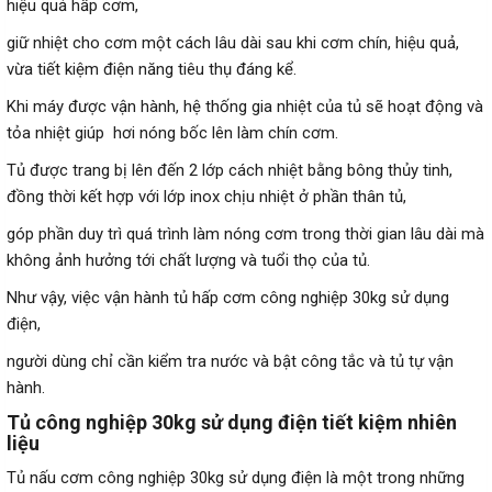
hiệu quả hấp cơm,
giữ nhiệt cho cơm một cách lâu dài sau khi cơm chín, hiệu quả,
vừa tiết kiệm điện năng tiêu thụ đáng kể.
Khi máy được vận hành, hệ thống gia nhiệt của tủ sẽ hoạt động và
tỏa nhiệt giúp hơi nóng bốc lên làm chín cơm.
Tủ được trang bị lên đến 2 lớp cách nhiệt bằng bông thủy tinh,
đồng thời kết hợp với lớp inox chịu nhiệt ở phần thân tủ,
góp phần duy trì quá trình làm nóng cơm trong thời gian lâu dài mà
không ảnh hưởng tới chất lượng và tuổi thọ của tủ.
Như vậy, việc vận hành
tủ hấp cơm công nghiệp 30kg
sử dụng
điện,
người dùng chỉ cần kiểm tra nước và bật công tắc và tủ tự vận
hành.
Tủ công nghiệp 30kg sử dụng điện tiết kiệm nhiên
liệu
Tủ nấu cơm công nghiệp 30kg sử dụng điện là một trong những