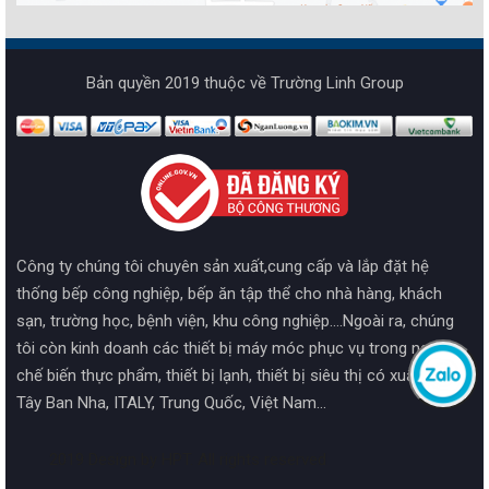
Bản quyền 2019 thuộc về Trường Linh Group
Công ty chúng tôi chuyên sản xuất,cung cấp và lắp đặt hệ
thống bếp công nghiệp, bếp ăn tập thể cho nhà hàng, khách
sạn, trường học, bệnh viện, khu công nghiệp....Ngoài ra, chúng
tôi còn kinh doanh các thiết bị máy móc phục vụ trong ngành
chế biến thực phẩm, thiết bị lạnh, thiết bị siêu thị có xuất xứ từ
Tây Ban Nha, ITALY, Trung Quốc, Việt Nam...
2019 Design by HPT. All rights reserved