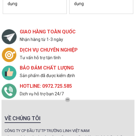
dụng
dụng
GIAO HÀNG TOÀN QUỐC
Nhận hàng từ 1-3 ngày
DỊCH VỤ CHUYÊN NGHIỆP
Tư vấn hỗ trợ tận tình
BẢO ĐẢM CHẤT LƯỢNG
Sản phẩm đã được kiểm định
HOTLINE: 0972.725.585
Dịch vụ hỗ trợ bạn 24/7
VỀ CHÚNG TÔI
CÔNG TY CP ĐẦU TƯ TP TRƯỜNG LINH VIỆT NAM