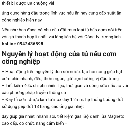
thiết bị được ưa chuộng vài
ứng dụng hàng đầu trong lĩnh vực nấu ăn hay cung cấp suất ăn
công nghiệp hiện nay.
Nếu như bạn đang có nhu cầu đặt mua loại tủ hấp cơm nói trên
với giá thành hợp lí nhất, vui lòng liên hệ với Công ty trường linh
hotline 0942436898
Nguyên lý hoạt động của tủ nấu cơm
công nghiệp
+ Hoạt động trên nguyên lý đun sôi nước, tạo hơi nóng giúp hạt
cơm chín nhanh, đều, thơm ngon, giữ trọn hương vị đặc trưng.
+ Tiết kiệm 40% chi phí nhiên liệu, thời gian và công sức nấu so với
các phương pháp truyền thống cũ.
+ Đáy tủ cơm được làm từ inox dày 1.2mm; hệ thống buồng đốt
sử dụng pép đốt 13 hàng, các ống gia nhiệt
dày giúp gia nhiệt, nhanh sôi, tiết kiệm gas. Bộ đánh lửa Magneto
cao cấp, có chức năng cảm biến –