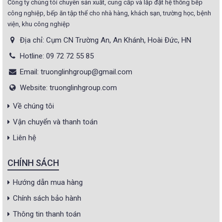
Công ty chúng tôi chuyên sản xuất, cung cấp và lắp đặt hệ thống bếp
công nghiệp, bếp ăn tập thể cho nhà hàng, khách sạn, trường học, bệnh
viện, khu công nghiệp
Địa chỉ: Cụm CN Trường An, An Khánh, Hoài Đức, HN
Hotline: 09 72 72 55 85
Email: truonglinhgroup@gmail.com
Website: truonglinhgroup.com
Về chúng tôi
Vận chuyển và thanh toán
Liên hệ
CHÍNH SÁCH
Hướng dẫn mua hàng
Chính sách bảo hành
Thông tin thanh toán