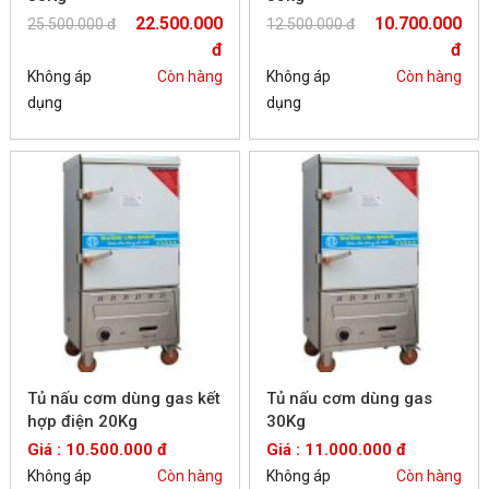
22.500.000
10.700.000
25.500.000 đ
12.500.000 đ
đ
đ
Không áp
Còn hàng
Không áp
Còn hàng
dụng
dụng
Tủ nấu cơm dùng gas kết
Tủ nấu cơm dùng gas
hợp điện 20Kg
30Kg
Giá : 10.500.000 đ
Giá : 11.000.000 đ
Không áp
Còn hàng
Không áp
Còn hàng