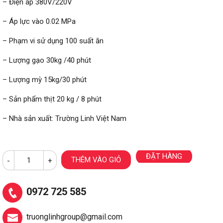
– Điện áp 380V/220V
– Áp lực vào 0.02 MPa
– Phạm vi sử dụng 100 suất ăn
– Lượng gạo 30kg /40 phút
– Lượng mỳ 15kg/30 phút
– Sản phẩm thịt 20 kg / 8 phút
– Nhà sản xuất: Trường Linh Việt Nam
ĐẶT HÀNG
THÊM VÀO GIỎ
-
+
0972 725 585
truonglinhgroup@gmail.com