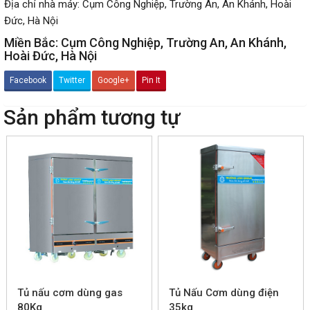
Địa chỉ nhà máy: Cụm Công Nghiệp, Trường An, An Khánh, Hoài
Đức, Hà Nội
Miền Bắc: Cụm Công Nghiệp, Trường An, An Khánh,
Hoài Đức, Hà Nội
Facebook
Twitter
Google+
Pin It
Sản phẩm tương tự
Tủ nấu cơm dùng gas
Tủ Nấu Cơm dùng điện
80Kg
35kg