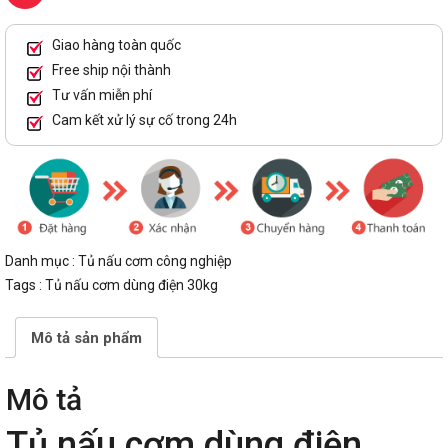
Giao hàng toàn quốc
Free ship nội thành
Tư vấn miễn phí
Cam kết xử lý sự cố trong 24h
Danh mục :
Tủ nấu cơm công nghiệp
Tags :
Tủ nấu cơm dùng điện 30kg
Mô tả sản phẩm
Mô tả
Tủ nấu cơm dùng điện