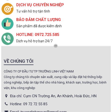
DỊCH VỤ CHUYÊN NGHIỆP
Tư vấn hỗ trợ tận tình
BẢO ĐẢM CHẤT LƯỢNG
Sản phẩm đã được kiểm định
HOTLINE: 0972.725.585
Dịch vụ hỗ trợ bạn 24/7
VỀ CHÚNG TÔI
CÔNG TY CP ĐẦU TƯ TP TRƯỜNG LINH VIỆT NAM
Công ty chúng tôi chuyên sản xuất, cung cấp và lắp đặt hệ thống bếp
công nghiệp, bếp ăn tập thể cho nhà hàng, khách sạn, trường học, bệnh
viện, khu công nghiệp
Địa chỉ: Cụm CN Trường An, An Khánh, Hoài Đức, HN
Hotline: 09 72 72 55 85