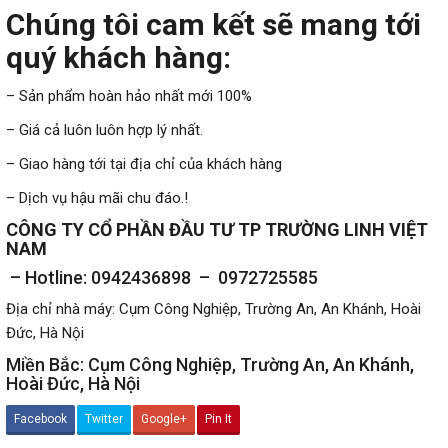
Chúng tôi cam kết sẽ mang tới
quý khách hàng:
–
Sản phẩm hoàn hảo nhất mới 100%
– Giá cả luôn luôn hợp lý nhất.
–
Giao hàng tới tại địa chỉ của khách hàng
– Dịch vụ hậu mãi chu đáo.!
CÔNG TY CỔ PHẦN ĐẦU TƯ TP TRƯỜNG LINH VIỆT
NAM
– Hotline: 0942436898 – 0972725585
Địa chỉ nhà máy: Cụm Công Nghiệp, Trường An, An Khánh, Hoài
Đức, Hà Nội
Miền Bắc: Cụm Công Nghiệp, Trường An, An Khánh,
Hoài Đức, Hà Nội
Facebook
Twitter
Google+
Pin It