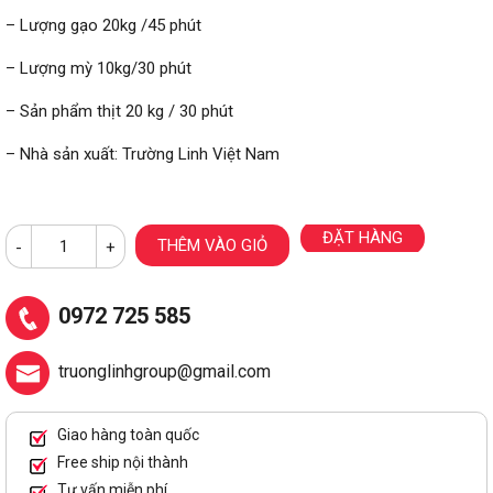
– Lượng gạo 20kg /45 phút
– Lượng mỳ 10kg/30 phút
– Sản phẩm thịt 20 kg / 30 phút
– Nhà sản xuất: Trường Linh Việt Nam
ĐẶT HÀNG
THÊM VÀO GIỎ
-
+
0972 725 585
truonglinhgroup@gmail.com
Giao hàng toàn quốc
Free ship nội thành
Tư vấn miễn phí