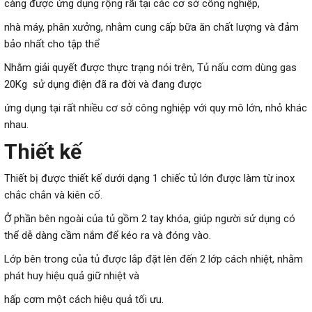
càng được ứng dụng rộng rãi tại các cơ sở công nghiệp,
nhà máy, phân xưởng, nhằm cung cấp bữa ăn chất lượng và đảm
bảo nhất cho tập thể
Nhằm giải quyết được thực trạng nói trên, Tủ nấu cơm dùng gas
20Kg sử dụng điện đã ra đời và đang được
ứng dụng tại rất nhiều cơ sở công nghiệp với quy mô lớn, nhỏ khác
nhau.
Thiết kế
Thiết bị được thiết kế dưới dạng 1 chiếc tủ lớn được làm từ inox
chắc chắn và kiên cố.
Ở phần bên ngoài của tủ gồm 2 tay khóa, giúp người sử dụng có
thể dễ dàng cầm nắm để kéo ra và đóng vào.
Lớp bên trong của tủ được lắp đặt lên đến 2 lớp cách nhiệt, nhằm
phát huy hiệu quả giữ nhiệt và
hấp cơm một cách hiệu quả tối ưu.