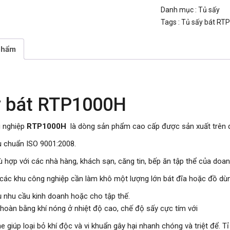
Danh mục :
Tủ sấy
Tags :
Tủ sấy bát RT
phẩm
y bát RTP1000H
g nghiệp
RTP1000H
là dòng sản phẩm cao cấp được sản xuất trên 
êu chuẩn ISO 9001:2008.
ù hợp với các nhà hàng, khách sạn, căng tin, bếp ăn tập thể của doanh
các khu công nghiệp cần làm khô một lượng lớn bát đĩa hoặc đồ dù
 nhu cầu kinh doanh hoặc cho tập thế.
 hoàn bằng khí nóng ở nhiệt độ cao, chế độ sấy cực tím với
 giúp loại bỏ khí độc và vi khuẩn gây hại nhanh chóng và triệt để. Tỉ