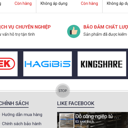
g
Còn hàng
Không áp dụng
Còn hàng
Không áp d
ỊCH VỤ CHUYÊN NGHIỆP
BẢO ĐẢM CHẤT LƯ
 vấn hỗ trợ tận tình
Sản phẩm đã được kiểm 
CHÍNH SÁCH
LIKE FACEBOOK
Hướng dẫn mua hàng
Chính sách bảo hành