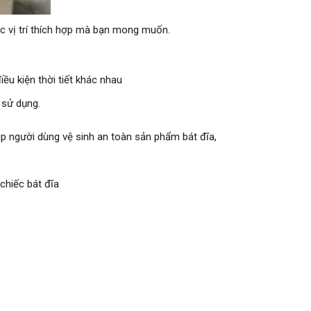
ác vị trí thích hợp mà bạn mong muốn.
iều kiện thời tiết khác nhau
 sử dụng.
p người dùng vệ sinh an toàn sản phẩm bát đĩa,
 chiếc bát đĩa