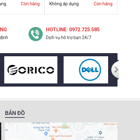
ụng
Còn hàng
Không áp dụng
Còn hàng
ỢNG
HOTLINE: 0972.725.585
định
Dịch vụ hỗ trợ bạn 24/7
BẢN ĐỒ