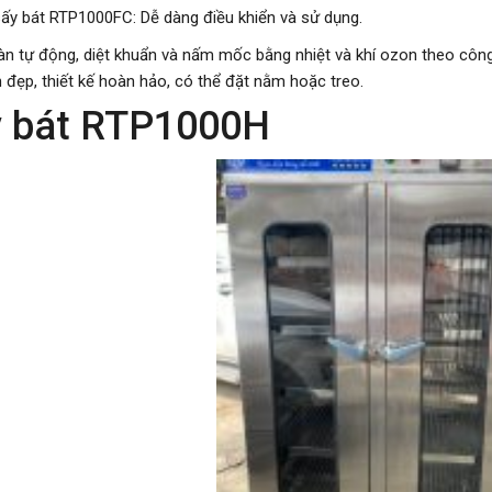
ấy bát RTP1000FC: Dễ dàng điều khiển và sử dụng.
àn tự động, diệt khuẩn và nấm mốc bằng nhiệt và khí ozon theo côn
 đẹp, thiết kế hoàn hảo, có thể đặt nằm hoặc treo.
y bát RTP1000H