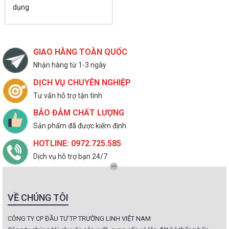
dụng
GIAO HÀNG TOÀN QUỐC
Nhận hàng từ 1-3 ngày
DỊCH VỤ CHUYÊN NGHIỆP
Tư vấn hỗ trợ tận tình
BẢO ĐẢM CHẤT LƯỢNG
Sản phẩm đã được kiểm định
HOTLINE: 0972.725.585
Dịch vụ hỗ trợ bạn 24/7
VỀ CHÚNG TÔI
CÔNG TY CP ĐẦU TƯ TP TRƯỜNG LINH VIỆT NAM