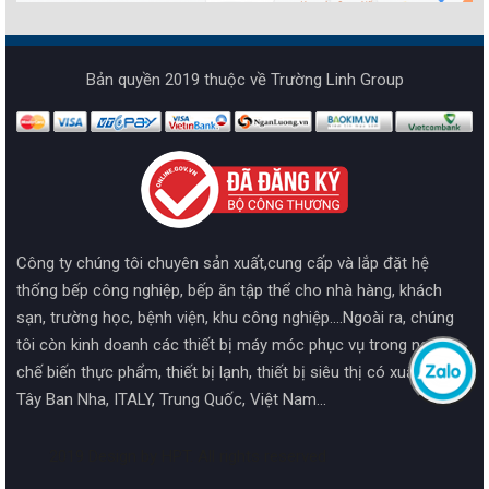
Bản quyền 2019 thuộc về Trường Linh Group
Công ty chúng tôi chuyên sản xuất,cung cấp và lắp đặt hệ
thống bếp công nghiệp, bếp ăn tập thể cho nhà hàng, khách
sạn, trường học, bệnh viện, khu công nghiệp....Ngoài ra, chúng
tôi còn kinh doanh các thiết bị máy móc phục vụ trong ngành
chế biến thực phẩm, thiết bị lạnh, thiết bị siêu thị có xuất xứ từ
Tây Ban Nha, ITALY, Trung Quốc, Việt Nam...
2019 Design by HPT. All rights reserved