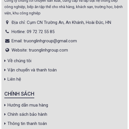
Công ty chúng tôi chuyên sản xuất, cung cấp và lắp đặt hệ thống bếp
công nghiệp, bếp ăn tập thể cho nhà hàng, khách sạn, trường học, bệnh
viện, khu công nghiệp
Địa chỉ: Cụm CN Trường An, An Khánh, Hoài Đức, HN
Hotline: 09 72 72 55 85
Email: truonglinhgroup@gmail.com
Website: truonglinhgroup.com
Về chúng tôi
Vận chuyển và thanh toán
Liên hệ
CHÍNH SÁCH
Hướng dẫn mua hàng
Chính sách bảo hành
Thông tin thanh toán